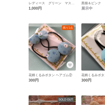
レディース グリーン マスクセット
黒猫＆ピンク
1,000円
展示中
残り1点
花柄くるみボタン ヘアゴム②
花柄くるみボタ
300円
300円
SOLD OUT