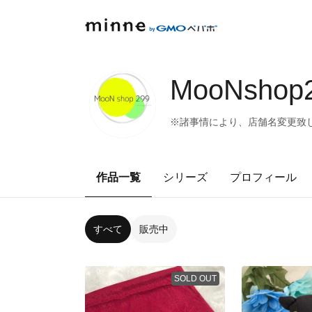
MooNshop
※諸事情により、店舗名変更致し
作品一覧
シリーズ
プロフィール
すべて
販売中
SOLD OUT