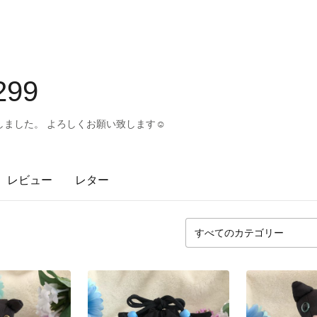
299
ました。 よろしくお願い致します☺︎
レビュー
レター