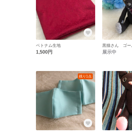
ベトナム生地
黒猫さん ゴー
1,500円
展示中
残り1点