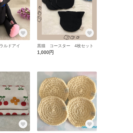
ラルドアイ
黒猫 コースター 4枚セット
1,000円