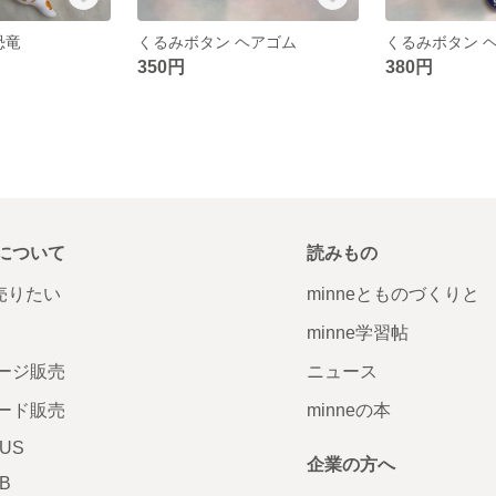
恐竜
くるみボタン ヘアゴム
くるみボタン 
350円
380円
について
読みもの
で売りたい
minneとものづくりと
minne学習帖
ージ販売
ニュース
ード販売
minneの本
LUS
企業の方へ
AB