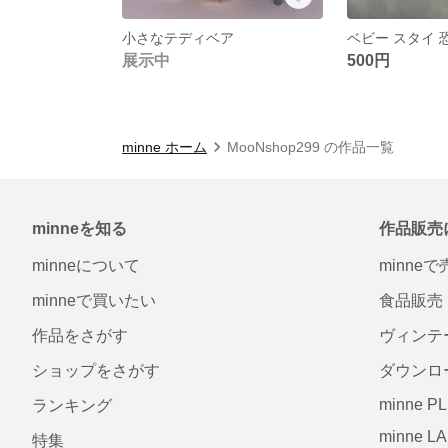
小さなテディベア
ベビー スタイ 
展示中
500円
minne ホーム
MooNshop299 の作品一覧
minneを知る
作品販売
minneについて
minne
minneで買いたい
食品販売
作品をさがす
ヴィンテ
ショップをさがす
ダウンロ
minne P
ランキング
minne L
特集