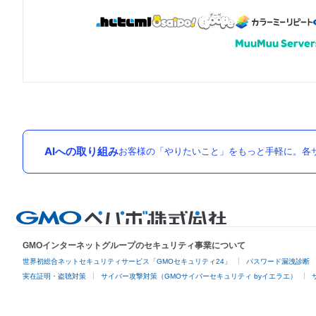
AIへの取り組み
お客様の「やりたいこと」をもっと手軽に。各サ
GMOインターネットグループのセキュリティ事業について
世界初総合ネットセキュリティサービス「GMOセキュリティ24」
パスワード漏洩診断
実在証明・盗聴対策
サイバー攻撃対策（GMOサイバーセキュリティ byイエラエ）