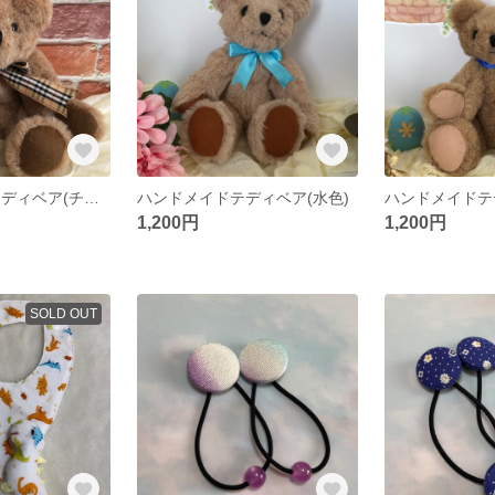
ハンドメイド テディベア(チェックリボン)
ハンドメイドテディベア(水色)
ハンドメイドテ
1,200円
1,200円
SOLD OUT