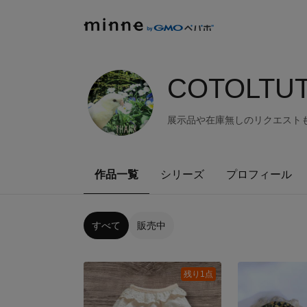
COTOLTUT
展示品や在庫無しのリクエスト
作品一覧
シリーズ
プロフィール
すべて
販売中
残り1点