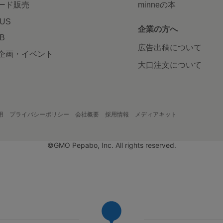
ード販売
minneの本
LUS
企業の方へ
AB
広告出稿について
企画・イベント
大口注文について
用
プライバシーポリシー
会社概要
採用情報
メディアキット
©GMO Pepabo, Inc. All rights reserved.