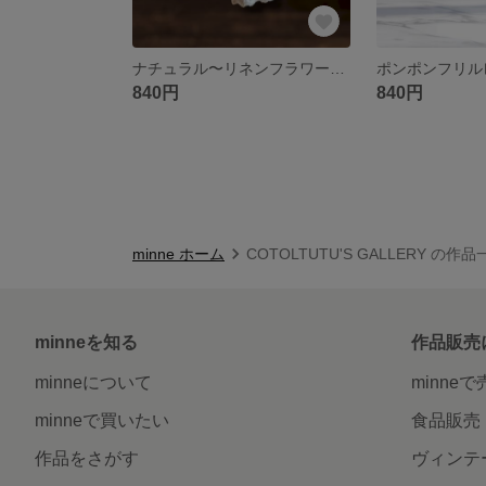
ナチュラル〜リネンフラワー刺繍アームバンド裏コットン/綿麻ベージュ
840円
840円
minne ホーム
COTOLTUTU'S GALLERY の作品
minneを知る
作品販売
minneについて
minne
minneで買いたい
食品販売
作品をさがす
ヴィンテ