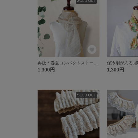
SOLD OUT
再販＊春夏コンパクトストール＊麻のふわっと軽やかスカーフ片方輪っか/透かしレース/リネンガーゼメッシュ
1,300円
1,300円
SOLD OUT