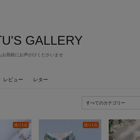
U'S GALLERY
もお気軽にお声がけくださいませ
レビュー
レター
残り1点
残り1点