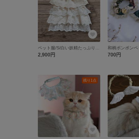
ペット服/S/白い妖精たっぷりレースフリルのピュアナチュラルレーシーティアードベスト犬服猫服
2,900円
700円
残り1点