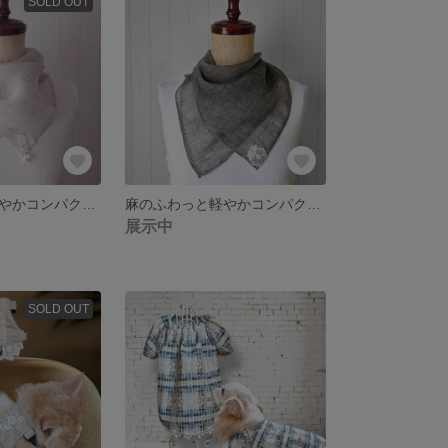
SOLD OUT
麻のふわっと軽やかコンパクトスカーフ/ポンポンレース薔薇モチーフ/リネンガーゼメッシュ
麻のふわっと軽やかコンパクトスカーフ/ポンポンレースフラワーモチーフ/リネンガーゼメッシュ
展示中
SOLD OUT