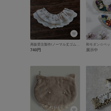
再販受注製作/ノーマル丈ゴム調節可ほっこりナチュラル☆ハーフリネンのレーシーペットシュシュスタイ刺繍レースフリル/小型犬中型犬猫
740円
展示中