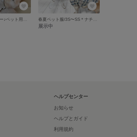
ほっこりガーリー♪ペット用ハーネス☆ナチュラルコットンリネン&柔らかコットンワッフル/男の子女の子/レース/超小型犬猫
春夏ペット服/3S〜SS＊ナチュラルな水彩ブルーの爽やかコットンサッカースモック/男の子犬服猫服/水彩チェック
展示中
ヘルプセンター
お知らせ
ヘルプとガイド
利用規約