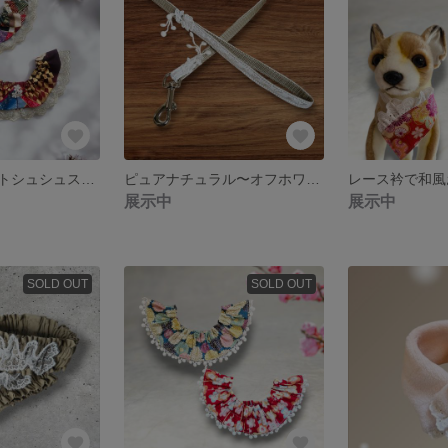
和モダン☆ペットシュシュスタイ/和柄レッドグリーンゴールド星刺繍レース/男の子女の子/中型犬柴犬小型犬猫
ピュアナチュラル〜オフホワイト刺繍フラワーレースモチーフポンポンペットリード紐/男の子女の子小型犬猫
展示中
展示中
SOLD OUT
SOLD OUT