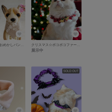
レース衿で和風おめかしバンダナリバーシブル/梅桜和柄ワンコスタイ綿麻/ペット犬猫用ひな祭り男の子女の子
クリスマス☆ポコポコファーであったかペット付け襟シュシュスタイベルモチーフ/猫超小型犬
展示中
SOLD OUT