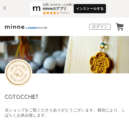
お買いものがもっとお得に
minneのアプリ
インストールする
3
万件以上
ログイン
COTOCCHET
当ショップをご覧くださりありがとうございます。都合により、し
ばらくお休み致します。