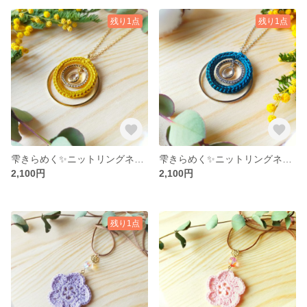
残り1点
残り1点
雫きらめく✨ニットリングネックレス 【サフランイエロー】
雫きらめく✨ニットリングネックレス 【マリンブルー】
2,100円
2,100円
残り1点