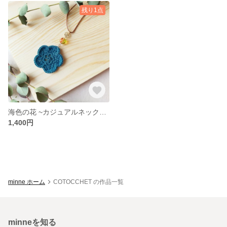
残り1点
海色の花 ~カジュアルネックレス~
1,400円
minne ホーム
COTOCCHET の作品一覧
minneを知る