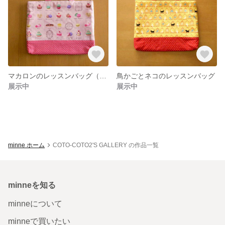
マカロンのレッスンバッグ（ピンク）
鳥かごとネコのレッスンバッグ
展示中
展示中
minne ホーム
COTO-COTO2'S GALLERY の作品一覧
minneを知る
minneについて
minneで買いたい