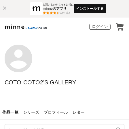
お買いものがもっとお得に
minneのアプリ
インストールする
3
万件以上
ログイン
COTO-COTO2'S GALLERY
作品一覧
シリーズ
プロフィール
レター