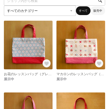
すべて
販売中
お花のレッスンバッグ（グレー）
マカロンのレッスンバッグ（ストロベリーミルク）
展示中
展示中