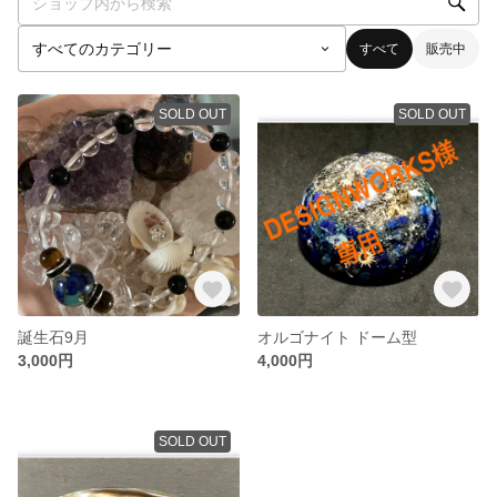
すべて
販売中
SOLD OUT
SOLD OUT
誕生石9月
オルゴナイト ドーム型
3,000円
4,000円
SOLD OUT