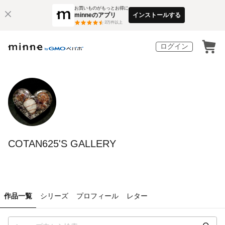
お買いものがもっとお得に
minneのアプリ
インストールする
3
万件以上
ログイン
COTAN625'S GALLERY
作品一覧
シリーズ
プロフィール
レター