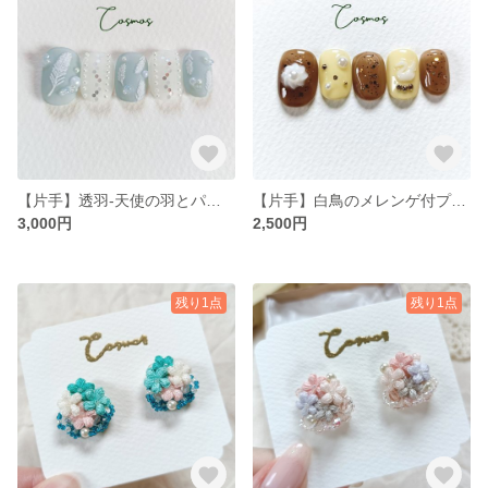
【片手】透羽-天使の羽とパール‐ 刺繍 繊細 シルバーホログラム 水色/マットネイル/カラフルレトロなネイルチップ
【片手】白鳥のメレンゲ付プリン/パール/カラフルレトロネイルチップ/サイズオーダー
3,000円
2,500円
残り1点
残り1点