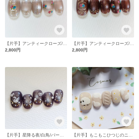
【片手】アンティークローズ/薔薇/グレーマグネット/カラフルレトロネイルチップ/サイズオーダー
【片手】アンティークローズ/薔薇/ブラウンマグネット/カラフルレトロネイルチップ/サイズオーダー
2,800円
2,800円
【片手】星降る夜/白鳥/パール/マグネットネイル/ブルー/カラフルレトロネイルチップ/サイズオーダー
【片手】もこもこひつじのニット/カラフルレトロなネイルチップ/サイズオーダー オフホワイト アニマル 動物