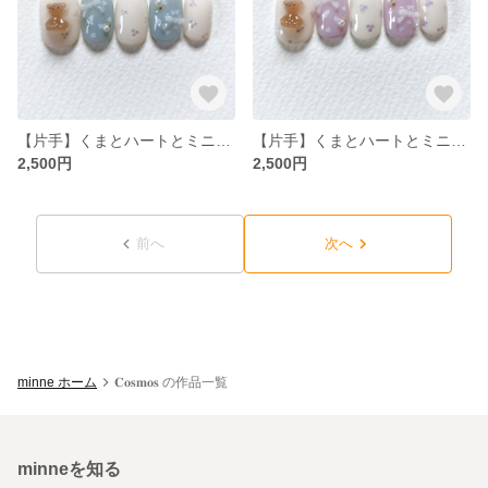
【片手】くまとハートとミニリボン/テディベア/パステルブルー・水色/カラフルレトロネイルチップ/サイズオーダー
【片手】くまとハートとミニリボン/テディベア/パステルパープル/カラフルレトロネイルチップ/サイズオーダー
2,500円
2,500円
前へ
次へ
minne ホーム
𝐂𝐨𝐬𝐦𝐨𝐬 の作品一覧
minneを知る