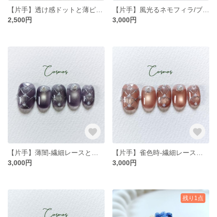
【片手】透け感ドットと薄ピンクの薔薇/ホワイト 白 春ネイル/マットネイル/カラフルレトロなネイルチップ
【片手】風光るネモフィラ/ブルー 青 春ネイル/マグネット/カラフルレトロなネイルチップ
2,500円
3,000円
【片手】薄闇-繊細レースとパールの青紫色ネイル- /スパンコール/ネイルチップ
【片手】雀色時-繊細レースとパールのレッドブラウン(赤茶色)ネイル- /スパンコール/ネイルチップ
3,000円
3,000円
残り1点