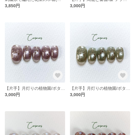
3,850円
3,000円
【片手】月灯りの植物園/ボタニカル アンティークゴールド 植物柄/紫 パープル ラベンダーマグネット/ドレス 前撮り成人式 卒業式 和装/ネイルチップ
【片手】月灯りの植物園/ボタニカル アンティークゴールド 植物柄/オリーブ 緑 グリーンマグネット/ネイルチップ
3,000円
3,000円