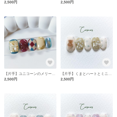
2,500円
2,500円
【片手】ユニコーンのメリーゴーランド/個性派個性的レトロネイルチップ/サーカス/サイズオーダー ブルー チェリーレッド 青 赤 マグネット
【片手】くまとハートとミニリボン/テディベア/グリーン・緑/カラフルレトロネイルチップ/サイズオーダー
2,500円
2,500円