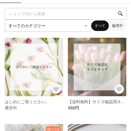
すべて
販売中
はじめにご覧ください。
【送料無料】サイズ確認用ネイルチップ sample nailtips
展示中
350円
残り1点