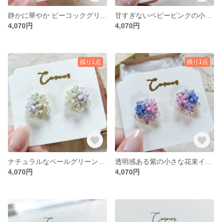
静かに華やか ピーコックグリーンの小さな花束イヤリング・ピアス /刺繍糸/レース編み
甘すぎないベビーピンクの小さな花束イヤリング・ピアス /刺繍糸/レース編み
4,070円
4,070円
残り1点
残り1点
ナチュラルなペールグリーンの小さな花束イヤリング・ピアス /刺繍糸/レース編み
透明感ある紫の小さな花束イヤリング・ピアス /刺繍糸/レース編み パープル
4,070円
4,070円