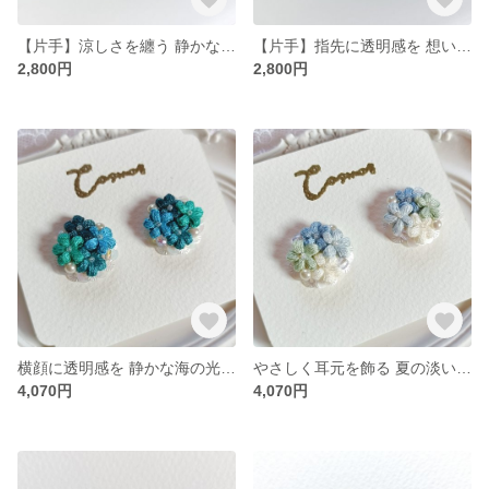
【片手】涼しさを纏う 静かな海の光/夏 海 カラフルレトロなネイルチップ
【片手】指先に透明感を 想い出の貝殻/夏 海 カラフルレトロなネイルチップ
2,800円
2,800円
横顔に透明感を 静かな海の光 刺繍糸の花束イヤリング・ピアス /スパンコール/レース編み
やさしく耳元を飾る 夏の淡い想い出 刺繍糸の花束イヤリング・ピアス/スパンコール/レース編み
4,070円
4,070円