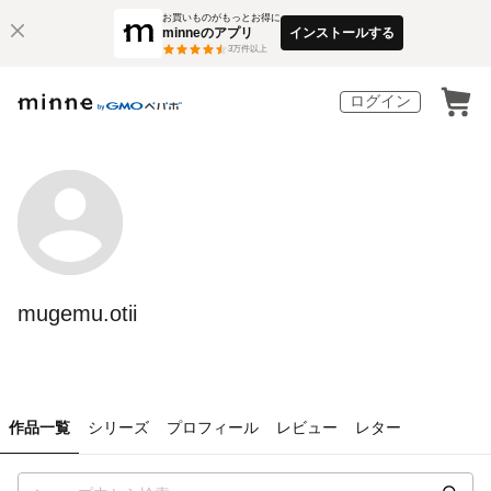
お買いものがもっとお得に
minneのアプリ
インストールする
3
万件以上
ログイン
mugemu.otii
作品一覧
シリーズ
プロフィール
レビュー
レター