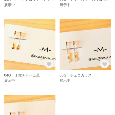
展示中
展示中
04G １粒チャーム星
03G チェコガラス
展示中
展示中