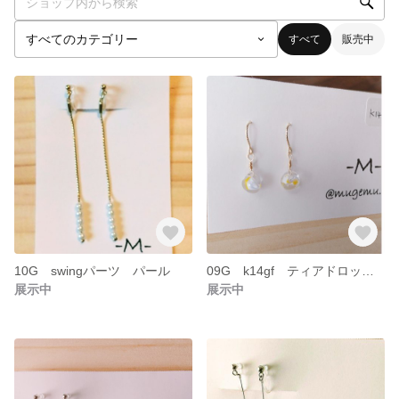
すべて
販売中
10G swingパーツ パール
09G k14gf ティアドロップ ミラージュ
展示中
展示中