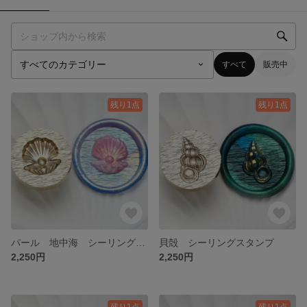
すべて
販売中
残り1点
残り1点
パール 地中海 シーリングスタンプ
貝殻 シーリングスタンプ
2,250円
2,250円
残り1点
残り1点