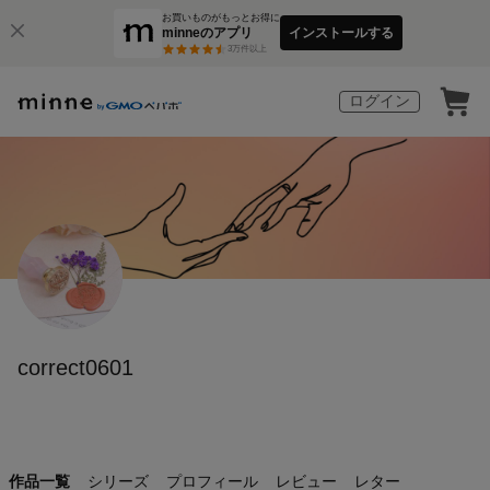
お買いものがもっとお得に
minneのアプリ
インストールする
3
万件以上
ログイン
correct0601
作品一覧
シリーズ
プロフィール
レビュー
レター