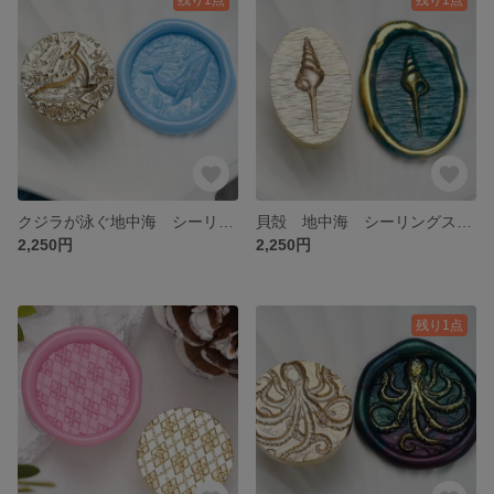
クジラが泳ぐ地中海 シーリングスタンプ
貝殻 地中海 シーリングスタンプ
2,250円
2,250円
残り1点