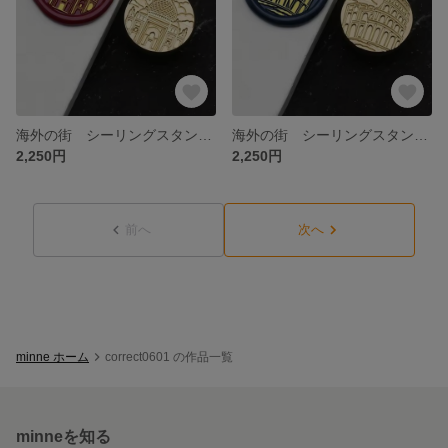
海外の街 シーリングスタンプロヘッド④
海外の街 シーリングスタンプヘッド ②
2,250円
2,250円
前へ
次へ
minne ホーム
correct0601 の作品一覧
minneを知る