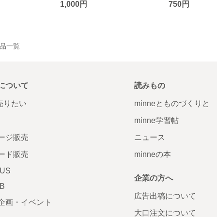
1,000円
750円
の作品一覧
について
読みもの
で売りたい
minneとものづくりと
minne学習帖
ージ販売
ニュース
ード販売
minneの本
LUS
企業の方へ
AB
広告出稿について
企画・イベント
大口注文について