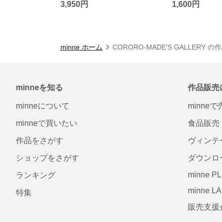
3,950円
1,600円
minne ホーム
CORORO-MADE'S GALLERY 
minneを知る
作品販売
minneについて
minne
minneで買いたい
食品販売
作品をさがす
ヴィンテ
ショップをさがす
ダウンロ
minne P
ランキング
minne L
特集
販売支援