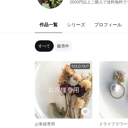
2500円以上ご購入で送料無料
作品一覧
シリーズ
プロフィール
すべて
販売中
SOLD OUT
お客様専用