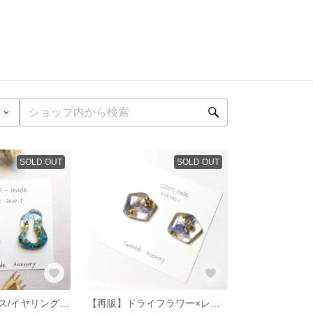
SOLD OUT
SOLD OUT
gourd ring ピアス/イヤリング サイズ：縦2.7㎝×横2.1㎝
【再販】ドライフラワー×レジン シンプルピアス