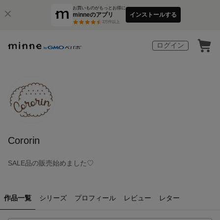
お買いものがもっとお得に
minneのアプリ
インストールする
3
万件以上
ログイン
Cororin
SALE品の販売始めました♡
作品一覧
シリーズ
プロフィール
レビュー
レター