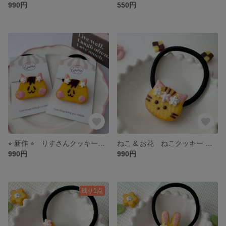
990円
550円
⭐︎ 新作 ⭐︎ りすさんクッキーのヘアゴム フェイクスイーツ
ねこ & お花 ねこクッキー ヘアゴム フェイクスイーツ
990円
990円
残り1点