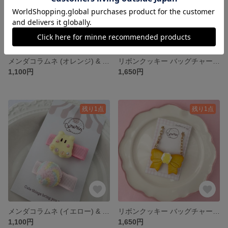
メンダコラムネ (オレンジ) & ゆめかわアイスミニヘアクリップ ２個セット ベビーヘアクリップ フェイクスイーツ
リボンクッキー バッグチャーム (青) 推し活 フェイクスイーツ
1,100円
1,650円
残り1点
残り1点
メンダコラムネ (イエロー) & ゆめかわアイスミニヘアクリップ ２個セット ベビーヘアクリップ フェイクスイーツ
リボンクッキー バッグチャーム (イエロー) 推し活 フェイクスイーツ
1,100円
1,650円