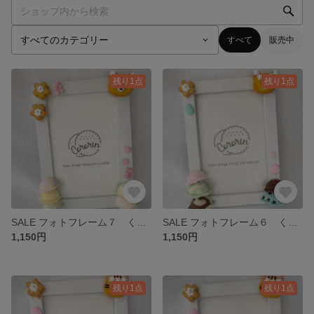
すべて
販売中
残り1点
残り1点
SALE フォトフレーム７ くまとアイスクリーム
SALE フォトフレーム６ くまとアイスクリーム
1,150円
1,150円
残り1点
残り1点