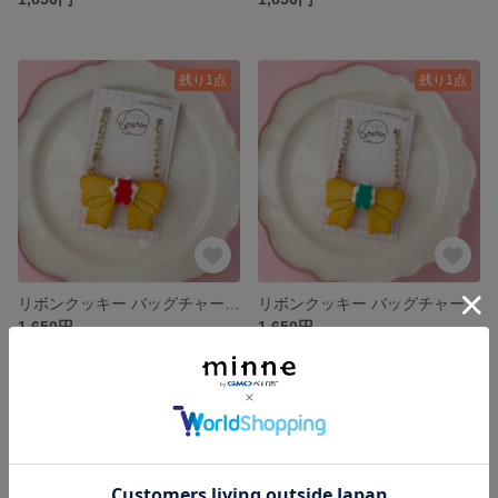
残り1点
残り1点
リボンクッキー バッグチャーム (赤) 推し活 フェイクスイーツ
リボンクッキー バッグチャーム (グリーン) 推し活 フェイクスイーツ
1,650円
1,650円
SOLD OUT
残り1点