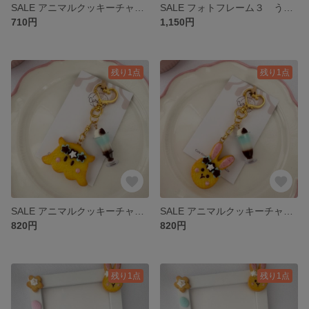
SALE アニマルクッキーチャーム(フラワーゼリー) メンダコ
SALE フォトフレーム３ うさぎとアイスクリーム
710円
1,150円
残り1点
残り1点
SALE アニマルクッキーチャーム(チョコミント) メンダコ
SALE アニマルクッキーチャーム(チョコミント) うさぎ
820円
820円
残り1点
残り1点