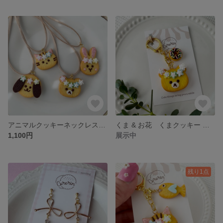
アニマルクッキーネックレス くま うさぎ ねこ いぬ オシャレに目覚めた女の子へ♡ オシャレ女子へ♡ オーナメントやキーホルダー代わりにも♡
くま & お花 くまクッキー キーホルダー ドーナッツ 付き フェイクスイーツ
1,100円
展示中
残り1点