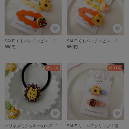
SALE くもパッチンピン ２個セット (おばけクッキー・ドーナッツ)
SALE くもパッチンピン ２個セット (アイスクリーム・おばけクッキー)
550円
550円
残り1点
残り1点
ハリネズミクッキーのヘアゴム フェイクスイーツ
SALE ミニヘアクリップ２個セット ドーナッツ&おばけクッキー