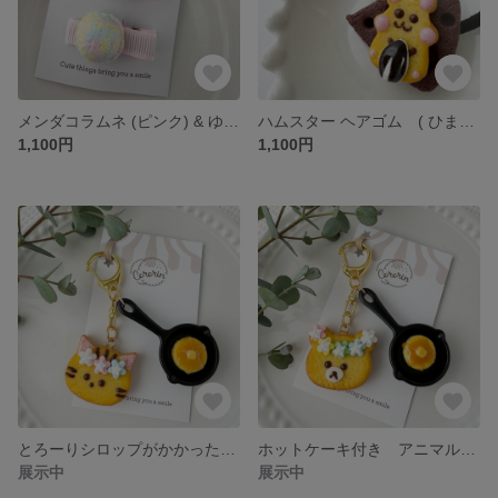
メンダコラムネ (ピンク) & ゆめかわアイスミニヘアクリップ ２個セット ベビーヘアクリップ フェイクスイーツ
ハムスター ヘアゴム ( ひまわり のタネ ) クッキー ヘアゴム フェイクスイーツ
1,100円
1,100円
とろーりシロップがかかった美味しそうなホットケーキ付き ねこちゃんクッキーのキーホルダー フェイクスイーツ
ホットケーキ付き アニマルクッキーのキーホルダー(花冠シリーズ) くま フェイクスイーツ
展示中
展示中