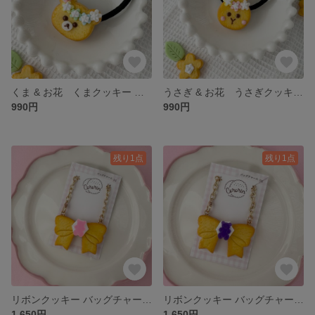
くま & お花 くまクッキー ヘアゴム フェイクスイーツ
うさぎ & お花 うさぎクッキー ヘアゴム フェイクスイーツ
990円
990円
残り1点
残り1点
リボンクッキー バッグチャーム (ピンク) 推し活 フェイクスイーツ
リボンクッキー バッグチャーム (紫) 推し活 フェイクスイーツ
1,650円
1,650円