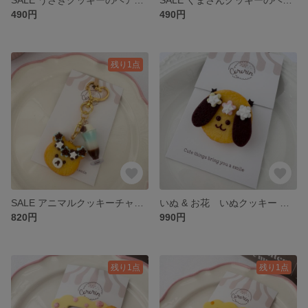
490円
490円
残り1点
SALE アニマルクッキーチャーム(チョコミント) くま
いぬ & お花 いぬクッキー ヘアゴム フェイクスイーツ
820円
990円
残り1点
残り1点