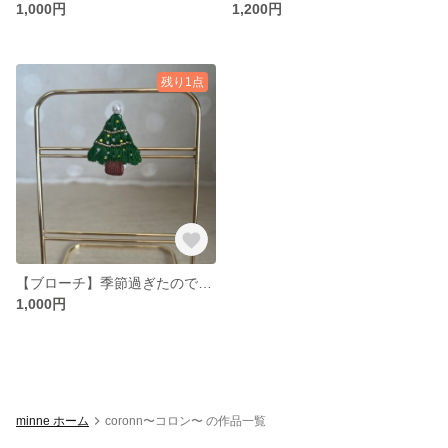
1,000円
1,200円
残り1点
【ブローチ】季節過ぎたので値下げ クリスマスツリー刺繍ブローチ
1,000円
minne ホーム
coronn〜コロン〜 の作品一覧