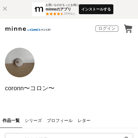
お買いものがもっとお得に
minneのアプリ
インストールする
3
万件以上
ログイン
coronn〜コロン〜
作品一覧
シリーズ
プロフィール
レター