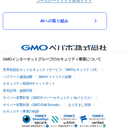
コーポレートサイト
採用サイト
AIへの取り組み
GMOインターネットグループのセキュリティ事業について
世界初総合ネットセキュリティサービス「GMOセキュリティ24」
パスワード漏洩診断
Webサイトリスク診断
セキュリティ相談AIチャットボット
実在証明・盗聴対策
サイバー攻撃対策（GMOサイバーセキュリティ byイエラエ）
サイバー攻撃対策（GMO Flatt Security）
なりすまし対策
セキュリティ事業の軌跡