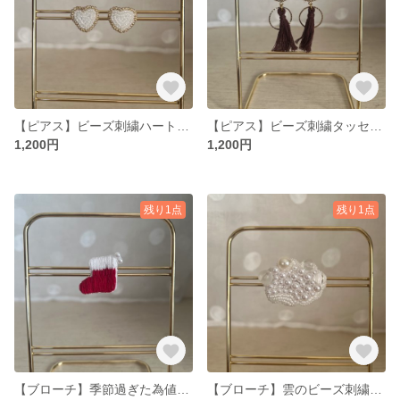
【ピアス】ビーズ刺繍ハートピアス 可愛い 小ぶりピアス ゴールド
【ピアス】ビーズ刺繍タッセルピアス ゴールド ブラウン 小ぶりピアス 大人っぽいピアス
1,200円
1,200円
残り1点
残り1点
【ブローチ】季節過ぎた為値下げ クリスマス靴下刺繍ブローチ
【ブローチ】雲のビーズ刺繍ブローチ ホワイト パール