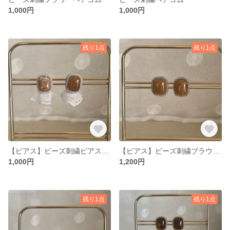
1,000円
1,000円
残り1点
残り1点
【ピアス】ビーズ刺繍ピアスレース付き 可愛い 小ぶりピアス ゴールド ブラウン
【ピアス】ビーズ刺繍ブラウン ゴールド ピアス 小ぶりピアス 大人っぽいピアス マーブルカボション
1,000円
1,200円
残り1点
残り1点