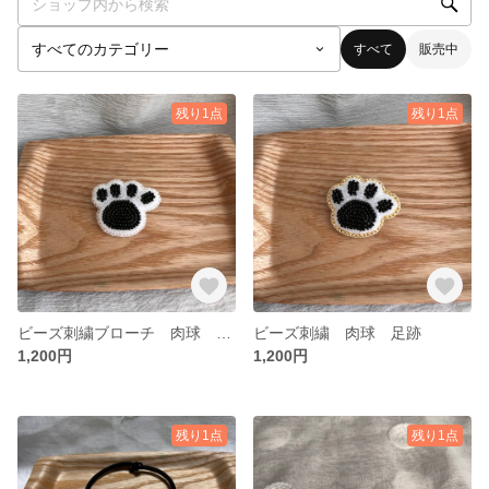
すべて
販売中
残り1点
残り1点
ビーズ刺繍ブローチ 肉球 足跡
ビーズ刺繍 肉球 足跡
1,200円
1,200円
残り1点
残り1点