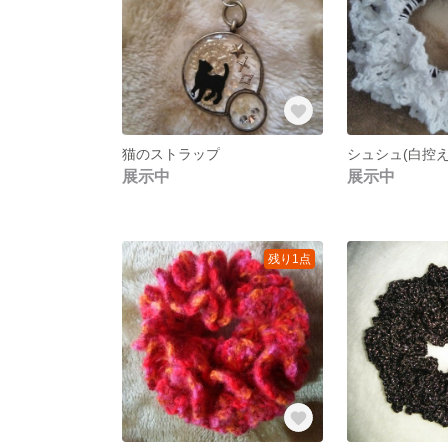
猫のストラップ
シュシュ(白控え
展示中
展示中
残り1点