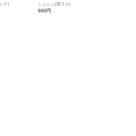
ンク)
シュシュ(黒ラメ)
600円