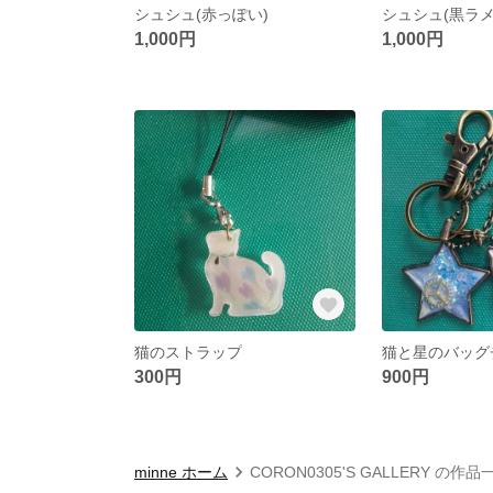
シュシュ(赤っぽい)
シュシュ(黒ラ
1,000円
1,000円
猫のストラップ
猫と星のバッグ
300円
900円
minne ホーム
CORON0305'S GALLERY の作品