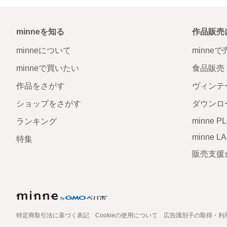
minneを知る
作品販売
minneについて
minne
minneで買いたい
食品販売
作品をさがす
ヴィンテ
ショップをさがす
ダウンロ
minne P
ランキング
minne L
特集
販売支援
特定商取引法に基づく表記
Cookieの使用について
広告識別子の取得・利