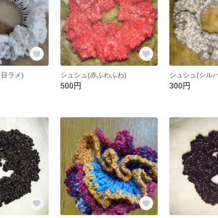
目ラメ)
シュシュ(赤ふわふわ)
シュシュ(シルバ
500円
300円