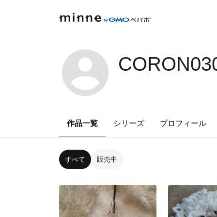
CORON030
作品一覧
シリーズ
プロフィール
すべて
販売中