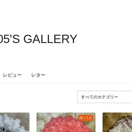
5'S GALLERY
レビュー
レター
残り1点