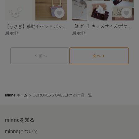
【うさぎ】移動ポケット ポシェット
【ｵｰﾀﾞｰ】キッズサイズ/ポケットティッシュケース
展示中
展示中
前へ
次へ
minne ホーム
COROKE5'S GALLERY の作品一覧
minneを知る
minneについて