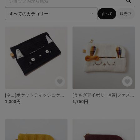
すべて
販売中
[ネコ]ポケットティッシュケース/クロ
[うさぎアイボリー×黄]ファスナーポーチ
1,300円
1,750円