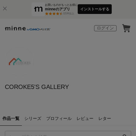
お買いものがもっとお得に
minneのアプリ
インストールする
3
万件以上
ログイン
COROKE5'S GALLERY
作品一覧
シリーズ
プロフィール
レビュー
レター