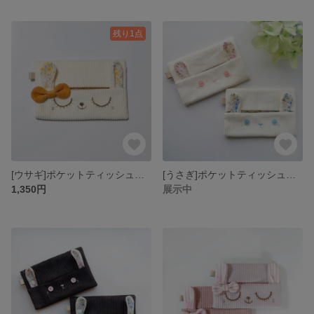
残り1点
[ウサギ]ポケットティッシュケースコーデュロイ
[うさぎ]ポケットティッシュケース/オフホワイト×花柄
1,350円
展示中