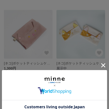
[ネコ]ポケットティッシュケース/グレイッシュピンク
[ネコ]ポケットティッシュケース
1,300円
展示中