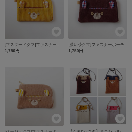
[マスタードクマ]ファスナーポーチ
[濃い茶クマ]ファスナーポーチ
1,750円
1,750円
[ベージュクマ]ファスナーポーチ
【くま&うさぎ】ミニショルダー