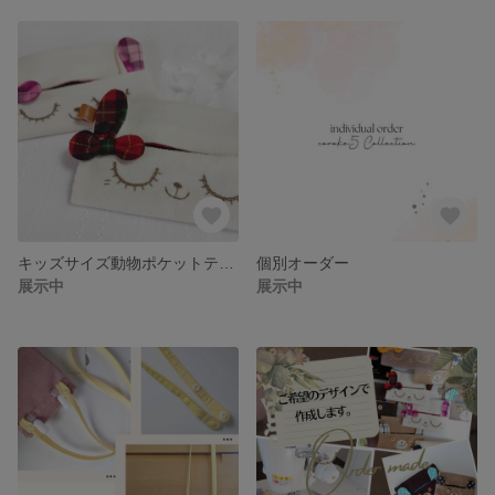
キッズサイズ動物ポケットティッシュケース/チェック
個別オーダー
展示中
展示中