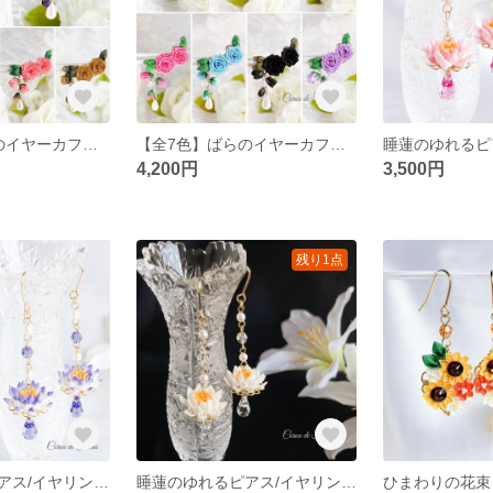
【全6色】ばらのイヤーカフ つまみ細工 正絹羽二重 シルク
【全7色】ばらのイヤーカフ つまみ細工 正絹羽二重 シルク
4,200円
3,500円
残り1点
睡蓮のゆれるピアス/イヤリング(紫) つまみ細工 正絹羽二重 シルク
睡蓮のゆれるピアス/イヤリング(白) つまみ細工 正絹羽二重 シルク