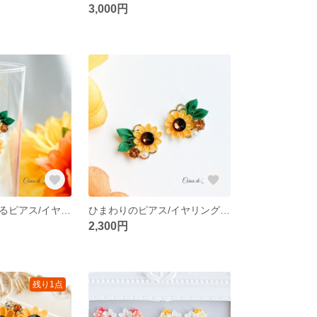
3,000円
ひまわりのゆれるピアス/イヤリング つまみ細工 正絹羽二重 シルク
ひまわりのピアス/イヤリング(一輪) つまみ細工 正絹羽二重 シルク
2,300円
残り1点