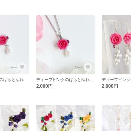
ディープピンクのばらとゆれるパールの耳飾り つまみ細工 正絹羽二重 シルク
ディープピンクのばらとゆれるパールのネックレス つまみ細工 正絹羽二重 シルク
2,000円
2,600円