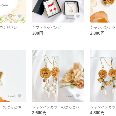
でください
ギフトラッピング
300円
2,300円
シャンパンカラーのばらとゆれるパールのネックレス つまみ細工 正絹羽二重 シルク
シャンパンカラーのばらとパールのピアス/イヤリング つまみ細工 正絹羽二重 シルク
2,600円
4,800円