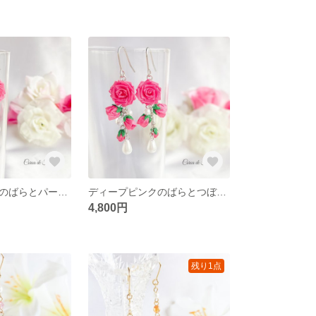
ディープピンクのばらとパールのピアス/イヤリング つまみ細工 正絹羽二重 シルク
ディープピンクのばらとつぼみのゆれるピアス/イヤリング つまみ細工 正絹羽二重 シルク
4,800円
残り1点