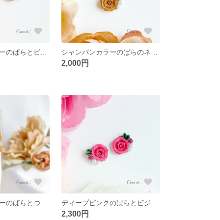
シャンパンカラーのばらとビジューのピアス/イヤリング つまみ細工 正絹羽二重 シルク
シャンパンカラーのばらのネックレス つまみ細工 正絹羽二重 シルク
2,000円
シャンパンカラーのばらとつぼみのゆれるピアス/イヤリング つまみ細工 正絹羽二重 シルク
ディープピンクのばらとビジューのピアス/イヤリング つまみ細工 正絹羽二重 シルク
2,300円