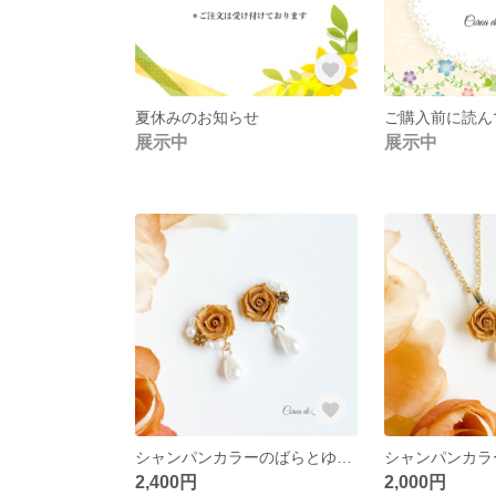
夏休みのお知らせ
ご購入前に読ん
展示中
展示中
シャンパンカラーのばらとゆれるパールの耳飾り つまみ細工 正絹羽二重 シルク
2,400円
2,000円