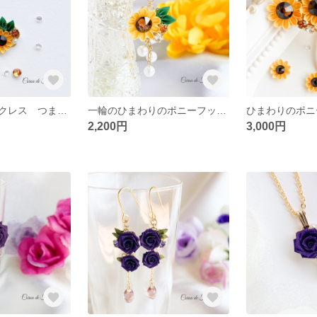
ひまわりのネックレス つまみ細工 正絹羽二重 シルク
一輪のひまわりのポニーフック つまみ細工 正絹羽二重 シルク
2,200円
3,000円