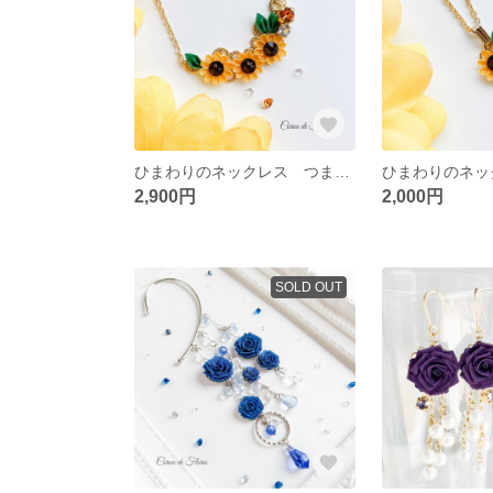
ひまわりのネックレス つまみ細工 正絹羽二重 シルク
2,900円
2,000円
SOLD OUT