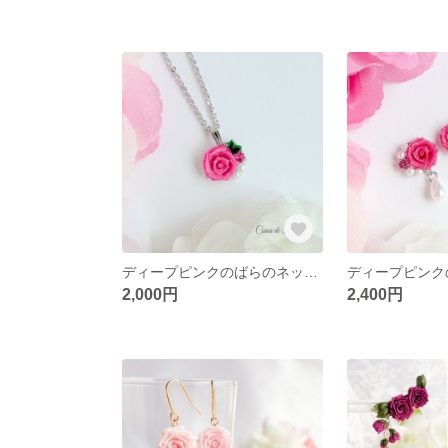
ディープピンクのばらのネックレス つまみ細工 正絹羽二重 シルク
2,000円
2,400円