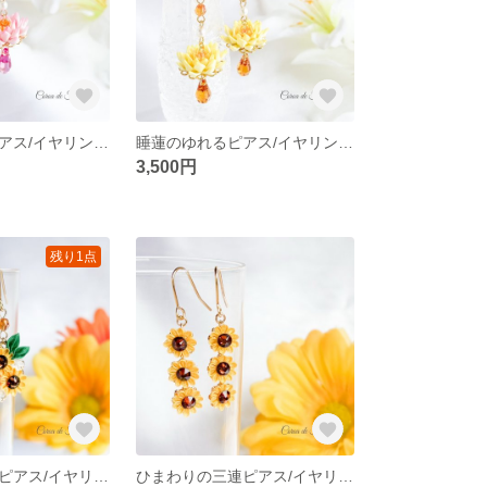
睡蓮のゆれるピアス/イヤリング(ピンク) つまみ細工 正絹羽二重 シルク
睡蓮のゆれるピアス/イヤリング(黄) つまみ細工 正絹羽二重 シルク
3,500円
残り1点
ひまわりの花束ピアス/イヤリング つまみ細工 正絹羽二重 シルク
ひまわりの三連ピアス/イヤリング つまみ細工 正絹羽二重 シルク