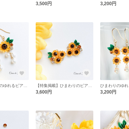
3,500円
3,200円
一輪のひまわりのゆれるピアス/イヤリング つまみ細工 正絹羽二重 シルク
【特集掲載】ひまわりのピアス/イヤリング つまみ細工 正絹羽二重 シルク
3,600円
3,200円