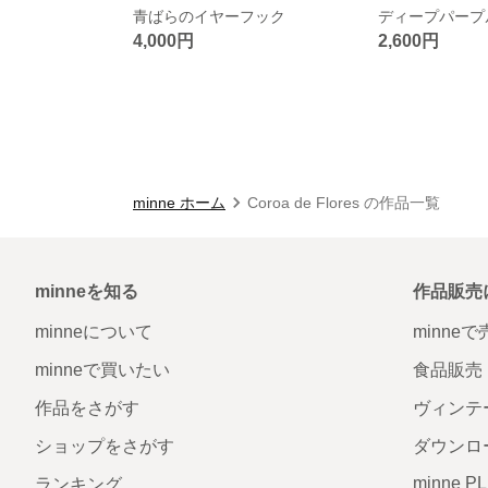
青ばらのイヤーフック
4,000円
2,600円
minne ホーム
Coroa de Flores の作品一覧
minneを知る
作品販売
minneについて
minne
minneで買いたい
食品販売
作品をさがす
ヴィンテ
ショップをさがす
ダウンロ
minne P
ランキング