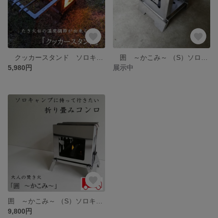
クッカースタンド ソロキャンプ ソロ ツーリング 山登り BBQ バーベキュー コンロ 焚き火台 焚き火 折り畳み おりたたみ 折りたたみ
囲 ～かこみ～ （S）ソロキャンプ ソロ ツーリング 山登り BBQ バーベキュー コンロ 焚き火台 焚き火 折り畳み おりたたみ 折りたたみ
5,980円
展示中
囲 ～かこみ～ （S）ソロキャンプ ソロ ツーリング 山登り BBQ バーベキュー コンロ 焚き火台 焚き火 折り畳み おりたたみ 折りたたみ
9,800円