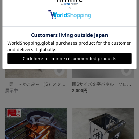
囲 ～かこみ～ （S）スターパネル ソロキャンプ ソロ ツーリング 山登り BBQ バーベキュー コンロ 焚き火台 焚き火 折り畳み おりたたみ コンパクト
囲Sサイズ文字パネル ソロキャンプ ソロ ツーリング 山登り BBQ バーベキュー コンロ 焚き火台 焚き火 折り畳み おりたたみ 折りたたみ
展示中
2,000円