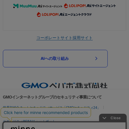
コーポレートサイト
採用サイト
AIへの取り組み
GMOインターネットグループのセキュリティ事業について
世界初総合ネットセキュリティサービス「GMOセキュリティ24」
パスワード漏洩診断
Webサイトリスク診断
セキュリティ相談AIチャットボット
実在証明・盗聴対策