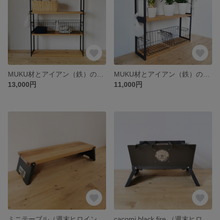
MUKU材とアイアン（鉄）のラック / ライトブラウン / 無垢材 / リビング 本棚 子供部屋 / 玄関 靴箱 くつ棚 / キッチン キッチン収納 食器収納 / ショップ 什器 陳列棚
MUKU材とアイアン（鉄）のラック / ライトブラウン / 無垢材 / リビング 本棚 子供部屋 / 玄関 靴箱 くつ棚 / キッチン キッチン収納 食器収納 / ショップ 什器 陳列棚
13,000円
11,000円
ミニテーブル（週末ヒロイン ももいろクローバーZ ver.）
cacomi black fire （週末ヒロイン ももいろクローバーZ ver.）