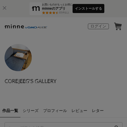
お買いものがもっとお得に
minneのアプリ
インストールする
3
万件以上
ログイン
COREJEEG'S GALLERY
作品一覧
シリーズ
プロフィール
レビュー
レター