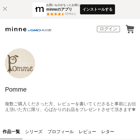
お買いものがもっとお得に
minneのアプリ
インストールする
3
万件以上
ログイン
Pomme
複数ご購入くださった方、レビューを書いてくださると事前にお伝
え頂いた方に限り、心ばかりのお品をプレゼントさせて頂きます✾
作品一覧
シリーズ
プロフィール
レビュー
レター