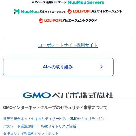
コーポレートサイト
採用サイト
AIへの取り組み
GMOインターネットグループのセキュリティ事業について
世界初総合ネットセキュリティサービス「GMOセキュリティ24」
パスワード漏洩診断
Webサイトリスク診断
セキュリティ相談AIチャットボット