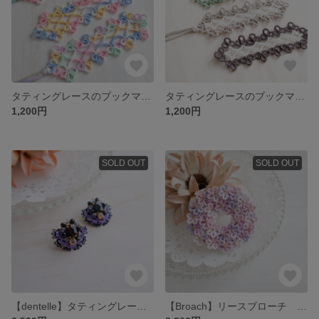
タティングレースのブックマーカー(しおり)グラデーションタイプ【001】
タティングレースのブックマーカー(しおり)バイカラータイプ【全5色】
1,200円
1,200円
SOLD OUT
SOLD OUT
【dentelle】タティングレース フリルビジュー pierce/earring
【Broach】リースブローチ パープル