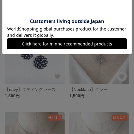
【gray】タティングレース pierce/earring
【Beige】タティングレース pierce/earring
1,800円
1,800円
残り1点
【navy】タティングレース pierce/earring
【Necklace】グレー
1,800円
1,500円
残り1点
残り1点