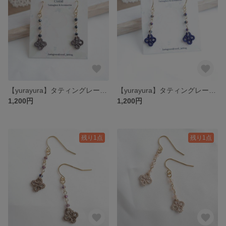
【yurayura】タティングレース チャコールグレー pierce/earring
【yurayura】タティングレース ネイビー pierce/earring
1,200円
1,200円
残り1点
残り1点