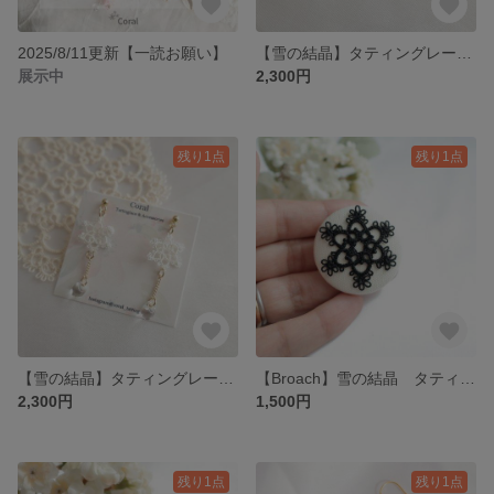
2025/8/11更新【一読お願い】
【雪の結晶】タティングレース pierce/earring
展示中
2,300円
残り1点
残り1点
【雪の結晶】タティングレース pierce/earring
【Broach】雪の結晶 タティングレースのくるみボタンブローチ 【黒】
2,300円
1,500円
残り1点
残り1点