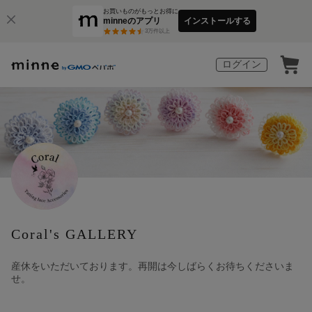
お買いものがもっとお得に
minneのアプリ
インストールする
3
万件以上
ログイン
Coral's GALLERY
産休をいただいております。再開は今しばらくお待ちくださいま
せ。