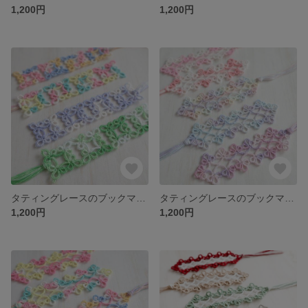
1,200円
1,200円
タティングレースのブックマーカー(しおり)スクエアタイプ【003】
タティングレースのブックマーカー(しおり)グラデーションタイプ【002】
1,200円
1,200円