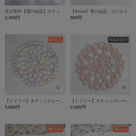
受注製作【雪の結晶】タティングレース pierce/earring
【Xmas】雪の結晶 ゴールド
2,400円
800円
残り1点
SOLD OUT
【ドイリー】タティングレース パステル
【ドイリー】タティングレース ピンク×ベージュ
5,800円
2,500円
残り1点
残り1点