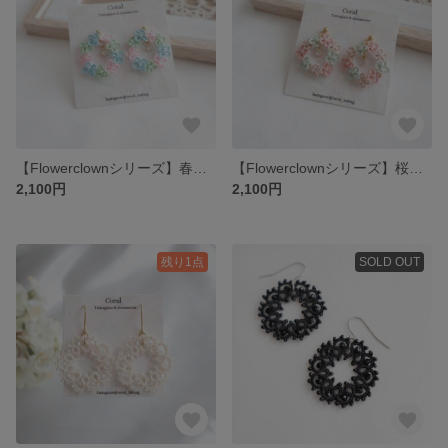
【Flowerclownシリーズ】春の花かんむり タティングレース pierce/earring
【Flowerclownシリーズ】桜の花かんむり タティングレース pierce/earring
2,100円
2,100円
残り1点
SOLD OUT