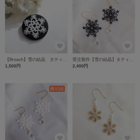
【Broach】雪の結晶 タティングレースのくるみボタンブローチ 【白】
受注製作【雪の結晶】タティングレース pierce/earring
1,500円
2,400円
残り1点