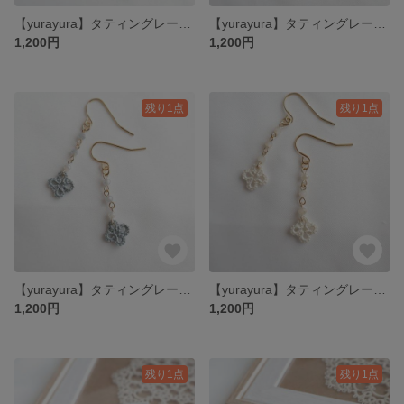
【yurayura】タティングレース ブラウン pierce/earring
【yurayura】タティングレース ベージュ pierce/earring
1,200円
1,200円
残り1点
残り1点
【yurayura】タティングレース ブルーグレー pierce/earring
【yurayura】タティングレース エクリュ pierce/earring
1,200円
1,200円
残り1点
残り1点