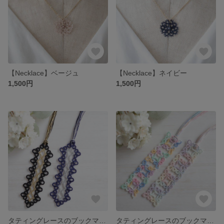
【Necklace】ベージュ
【Necklace】ネイビー
1,500円
1,500円
タティングレースのブックマーカー(しおり)ラメ【005】
タティングレースのブックマーカー(しおり)スクエアタイプ【004】