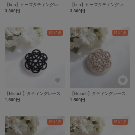
【fina】ビーズタティングレース pierce/earring
【fina】ビーズタティングレース pierce/earring
3,300円
3,300円
残り1点
残り1点
【Broach】タティングレースのくるみボタンブローチ
【Broach】タティングレースのくるみボタンブローチ
1,500円
1,500円
残り1点
残り1点