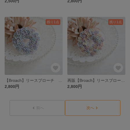
2,500円
2,800円
残り1点
残り1点
【Broach】リースブローチ ブルー
再販【Broach】リースブローチ パステルカラー
2,800円
2,800円
前へ
次へ