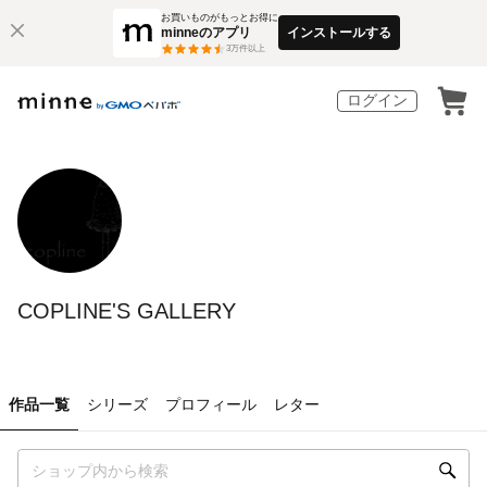
お買いものがもっとお得に
minneのアプリ
インストールする
3
万件以上
ログイン
COPLINE'S GALLERY
作品一覧
シリーズ
プロフィール
レター