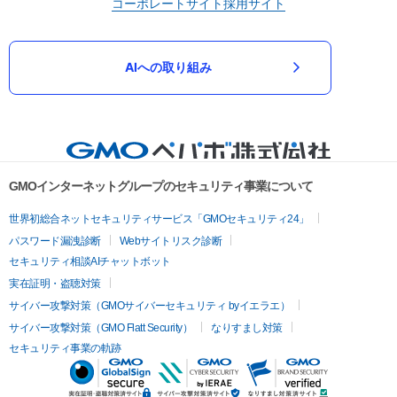
コーポレートサイト
採用サイト
AIへの取り組み
GMOインターネットグループのセキュリティ事業について
世界初総合ネットセキュリティサービス「GMOセキュリティ24」
パスワード漏洩診断
Webサイトリスク診断
セキュリティ相談AIチャットボット
実在証明・盗聴対策
サイバー攻撃対策（GMOサイバーセキュリティ byイエラエ）
サイバー攻撃対策（GMO Flatt Security）
なりすまし対策
セキュリティ事業の軌跡