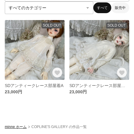
すべて
販売中
SOLD OUT
SOLD OUT
SDアンティークレース部屋着A
SDアンティークレース部屋着セットB
23,000円
23,000円
minne ホーム
COPLINE'S GALLERY の作品一覧