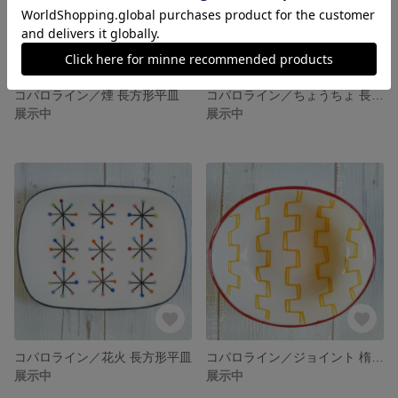
コパロライン／煙 長方形平皿
コパロライン／ちょうちょ 長方形平皿
展示中
展示中
コパロライン／花火 長方形平皿
コパロライン／ジョイント 楕円小鉢
展示中
展示中