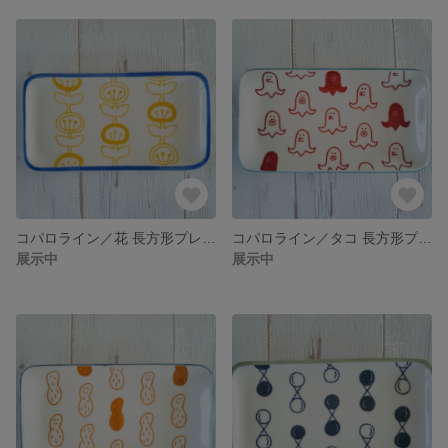
コパロライン／花 長方形プレート
コパロライン／タコ 長方形プレート
展示中
展示中