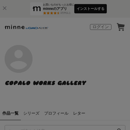
お買いものがもっとお得に
minneのアプリ
インストールする
3
万件以上
ログイン
COPALO WORKS GALLERY
作品一覧
シリーズ
プロフィール
レター