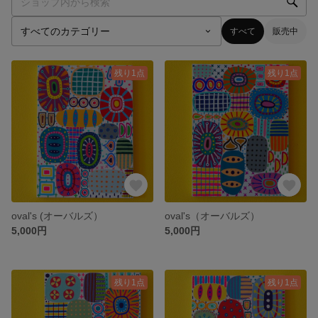
すべて
販売中
残り1点
残り1点
oval's (オーバルズ）
oval's（オーバルズ）
5,000円
5,000円
残り1点
残り1点