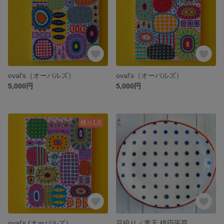
oval's（オーバルズ）
oval's（オーバルズ）
5,000円
5,000円
残り1点
oval's (オーバルズ）
豆絞り／青玉 楕円平皿