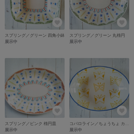
スプリング／グリーン 四角小鉢
スプリング／グリーン 丸楕円
展示中
展示中
スプリング／ピンク 楕円皿
コパロライン／ちょうちょ カレー皿
展示中
展示中