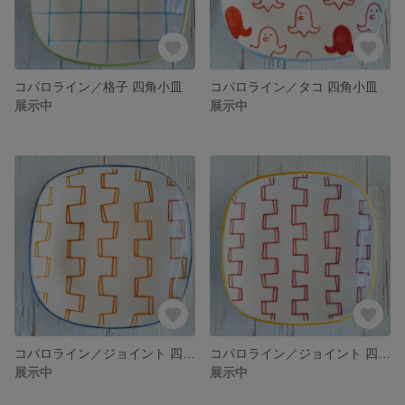
コパロライン／格子 四角小皿
コパロライン／タコ 四角小皿
展示中
展示中
コパロライン／ジョイント 四角小皿
コパロライン／ジョイント 四角小皿
展示中
展示中