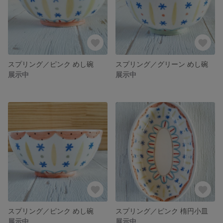
スプリング／ピンク めし碗
スプリング／グリーン めし碗
展示中
展示中
スプリング／ピンク めし碗
スプリング／ピンク 楕円小皿
展示中
展示中