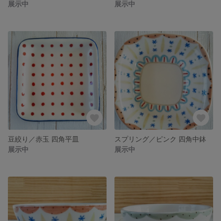
展示中
展示中
豆絞り／赤玉 四角平皿
スプリング／ピンク 四角中鉢
展示中
展示中