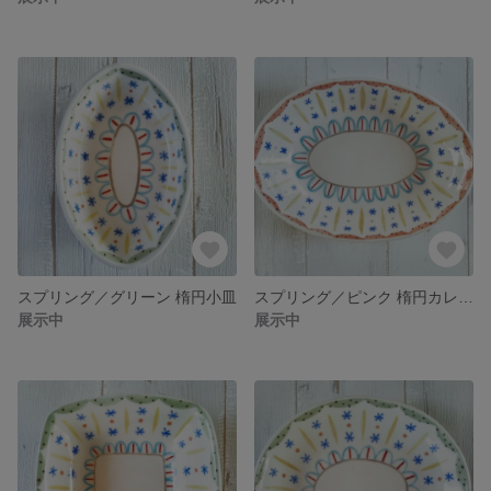
スプリング／グリーン 楕円小皿
スプリング／ピンク 楕円カレー皿
展示中
展示中