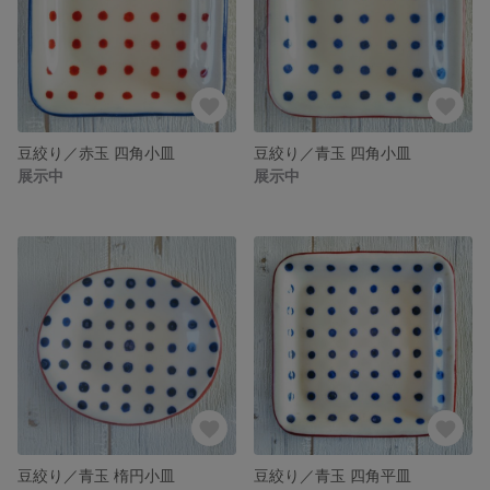
豆絞り／赤玉 四角小皿
豆絞り／青玉 四角小皿
展示中
展示中
豆絞り／青玉 楕円小皿
豆絞り／青玉 四角平皿