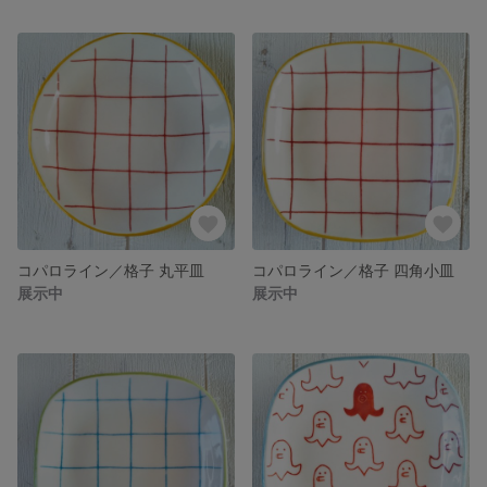
コパロライン／格子 丸平皿
コパロライン／格子 四角小皿
展示中
展示中