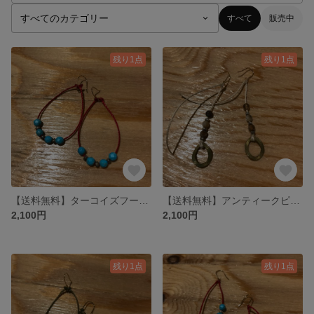
すべて
販売中
残り1点
残り1点
【送料無料】ターコイズフープピアス
【送料無料】アンティークピアス
2,100円
2,100円
残り1点
残り1点