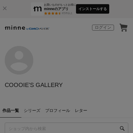
お買いものがもっとお得に
minneのアプリ
インストールする
3
万件以上
ログイン
COOOIE'S GALLERY
作品一覧
シリーズ
プロフィール
レター