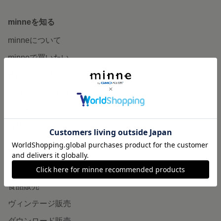
minneを知る
minneについて
minneで買いたい
作品をさがす
ショップをさがす
ランキング
特集
作品販売について
minneで売りたい
食品販売
ヴィンテージ販売
ダウンロード販売