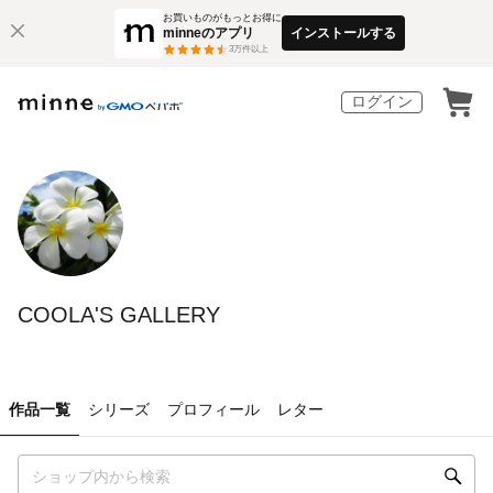
お買いものがもっとお得に
minneのアプリ
インストールする
3
万件以上
ログイン
COOLA'S GALLERY
作品一覧
シリーズ
プロフィール
レター