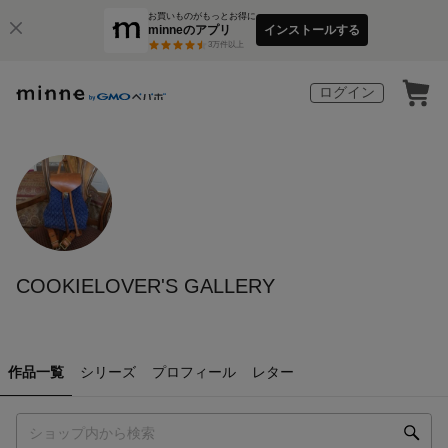
お買いものがもっとお得に
minneのアプリ
インストールする
3
万件以上
ログイン
COOKIELOVER'S GALLERY
作品一覧
シリーズ
プロフィール
レター