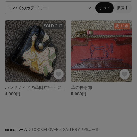
すべて
販売中
SOLD OUT
残り1点
ハンドメイドの革財布/一部に布を使用
革の長財布
4,980円
5,980円
minne ホーム
COOKIELOVER'S GALLERY の作品一覧