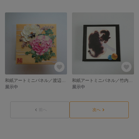
和紙アートミニパネル／渡辺省亭「牡丹に蝶図／パブリックドメイン集
和紙アートミニパネル／竹内栖鳳「班猫」／パブリックドメイン集
展示中
展示中
前へ
次へ