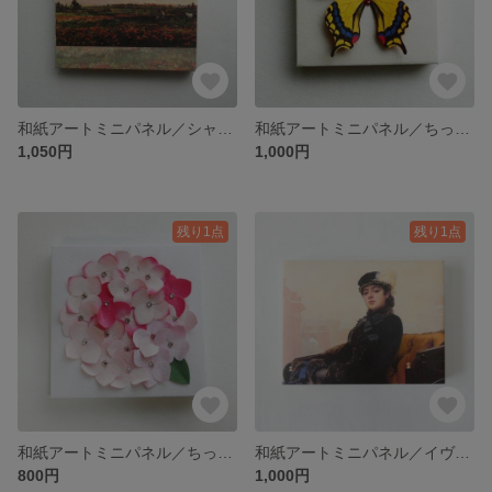
和紙アートミニパネル／シャルル・フランソワ・ドービニー「6月の畑」／パブリックドメイン集
和紙アートミニパネル／ちっちゃな蝶々・キアゲハ
1,050円
1,000円
残り1点
残り1点
和紙アートミニパネル／ちっちゃな花・あじさい-雪姫の恋-
和紙アートミニパネル／イヴァン・クラムスコイ「見知らぬ女」／パブリックドメイン集
800円
1,000円