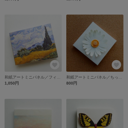
和紙アートミニパネル／フィンセント・ファン・ゴッホ「糸杉のある麦畑」1889／パブリックドメイン集
和紙アートミニパネル／ちっちゃな花・シャスタデージー
1,050円
800円