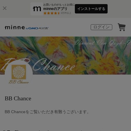
お買いものがもっとお得に
minneのアプリ
インストールする
3
万件以上
ログイン
BB Chance
BB Chanceをご覧いただき有難うございます。