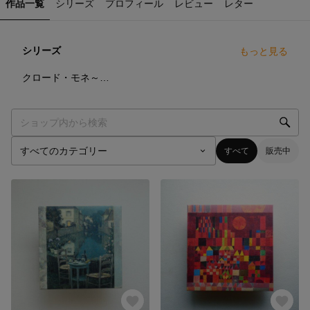
作品一覧
シリーズ
プロフィール
レビュー
レター
シリーズ
もっと見る
5
点
クロード・モネ～「睡蓮」シリーズ～
すべて
販売中