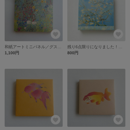
和紙アートミニパネル／グスタフ・クリムト「ひまわりのある農場」／パブリックドメイン集
残り6点限りになりました！！和紙アートミニパネル／ゴッホ「花咲くアーモンドの木の枝」／パブリックドメイン集
1,100円
800円