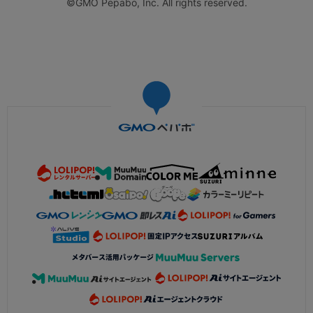
©GMO Pepabo, Inc. All rights reserved.