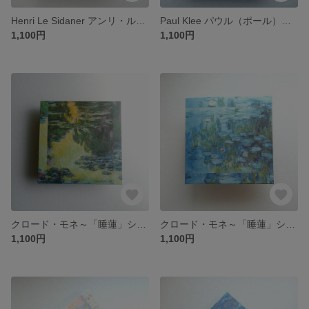
Henri Le Sidaner アンリ・ル・シダネル「夕暮れの小卓」1921／和紙アートミニパネル
Paul Klee パウル（ポール）クレー「城と太陽（Castle and Sun）」1928／和紙アートミニパネル／パブリックドメイン集
1,100円
1,100円
クロード・モネ～「睡蓮」シリーズ～Ⅴ/和紙アートミニパネルパブリックドメイン集
クロード・モネ～「睡蓮」シリーズ～Ⅳ/和紙アートミニパネルパブリックドメイン集
1,100円
1,100円