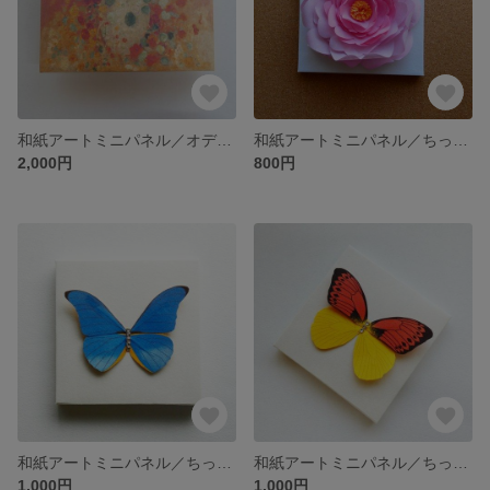
和紙アートミニパネル／オディロン・ルドン「キンレンカ-Nasturtium-」／パブリックドメイン集
和紙アートミニパネル／ちっちゃな花・牡丹
2,000円
800円
和紙アートミニパネル／ちっちゃな蝶々・レテノールモルフォ
和紙アートミニパネル／ちっちゃな蝶々・ヒイロツマベニ
1,000円
1,000円