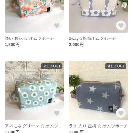
淡い お花 ☆ オムツポーチ
2way☆帆布オムツポーチ
1,800円
2,000円
SOLD OUT
SOLD OUT
アネモネ グリーン ☆ オムツポーチ
ラメ 入り 星柄 ☆ オムツポーチ
1,800円
1,800円