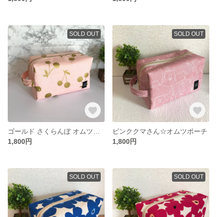
SOLD OUT
SOLD OUT
ゴールド さくらんぼ オムツポーチ
ピンククマさん☆オムツポーチ
1,800円
1,800円
SOLD OUT
SOLD OUT