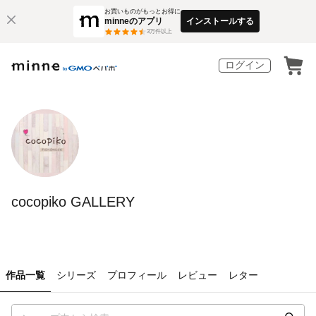
お買いものがもっとお得に
minneのアプリ
インストールする
3
万件以上
ログイン
cocopiko GALLERY
作品一覧
シリーズ
プロフィール
レビュー
レター