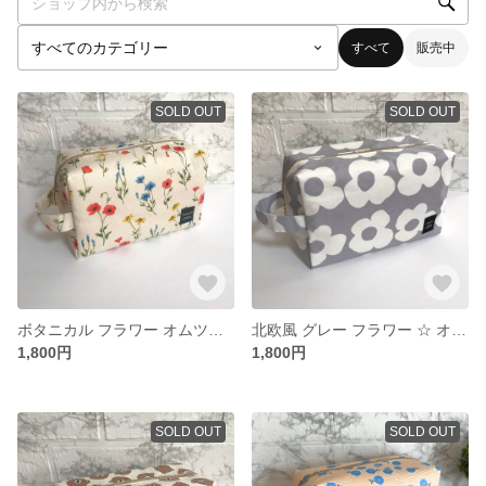
すべて
販売中
SOLD OUT
SOLD OUT
ボタニカル フラワー オムツポーチ
北欧風 グレー フラワー ☆ オムツポーチ
1,800円
1,800円
SOLD OUT
SOLD OUT