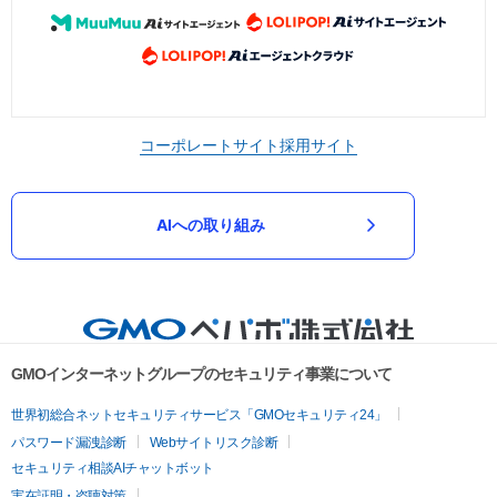
コーポレートサイト
採用サイト
AIへの取り組み
GMOインターネットグループのセキュリティ事業について
世界初総合ネットセキュリティサービス「GMOセキュリティ24」
パスワード漏洩診断
Webサイトリスク診断
セキュリティ相談AIチャットボット
実在証明・盗聴対策