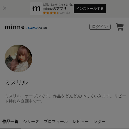
お買いものがもっとお得に
minneのアプリ
インストールする
3
万件以上
ログイン
ミスリル
ミスリル オープンです。作品をどんどんupしていきます。リピー
ト特典を企画中です。
作品一覧
シリーズ
プロフィール
レビュー
レター