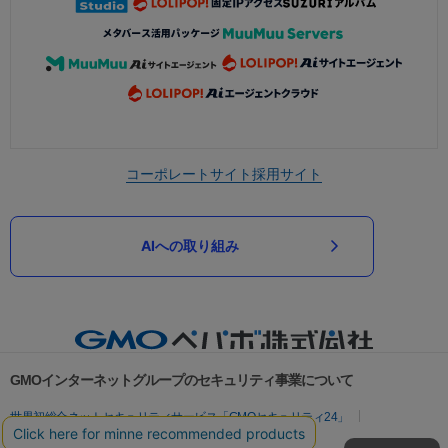
コーポレートサイト
採用サイト
AIへの取り組み
GMOインターネットグループのセキュリティ事業について
世界初総合ネットセキュリティサービス「GMOセキュリティ24」
パスワード漏洩診断
Webサイトリスク診断