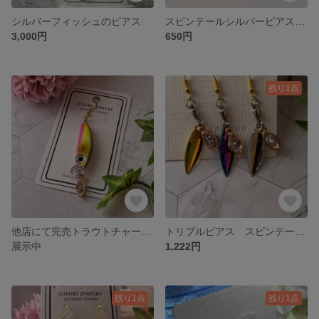
シルバーフィッシュのピアス
スピンテールシルバーピアス アウトドア フィッシングシルバー ラッキーえびす
3,000円
650円
残り1点
他店にて完売トラウトチャートカラーピアス アウトドア フィッシング ゴールド レッド レモン 片耳ピアス トリプルピアスとの組み合わせが最高 ラッキーえびす
トリプルピアス スピンテール 両耳 片耳 組み合わせ自由 3個セットのピアス ネコの日限定特価
展示中
1,222円
残り1点
残り1点