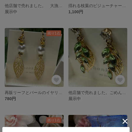
他店舗で売れました。 大漁ピアス 釣り好き 釣り女子 レディースピアス シルバー アウトドア 限定 専用 バレンタイン 卒業 入園 入学 母の日
揺れる枝葉のビジューチャームと揺れて煌めくウェーブチャームのピアス レディースピアス ゴールド ビジュー シルバー 卒業式 希少 一点物 限定 専用 バレンタイン 卒業 入園 入学 ラッキーえびす
展示中
1,100円
残り1点
再販リーフとパールのイヤリング レディースピアス パール ゴールド 卒業式 入学式 節分 限定 専用 バレンタイン 卒業 入園 入学 母の日
他店舗で売れました。ごめんなさい。ビジューストーンピアス
780円
展示中
残り1点