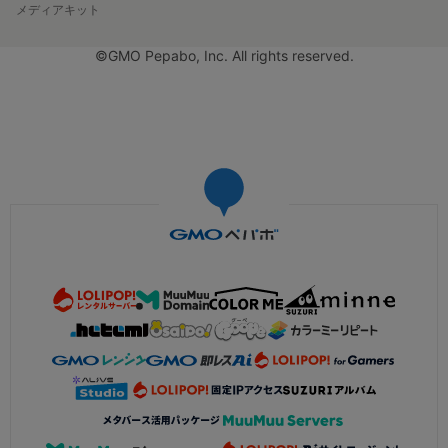
メディアキット
©GMO Pepabo, Inc. All rights reserved.