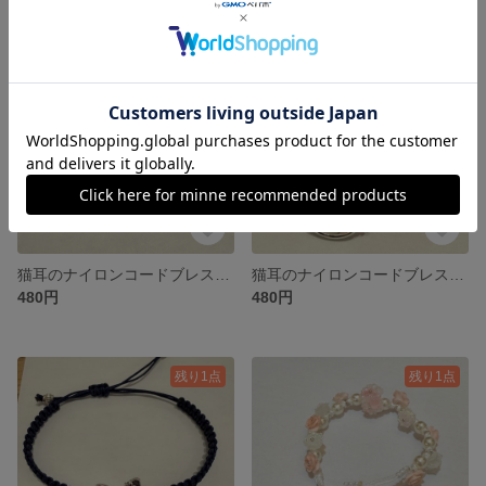
残り1点
残り1点
猫耳のナイロンコードブレスレット③
猫耳のナイロンコードブレスレット②
480円
480円
残り1点
残り1点