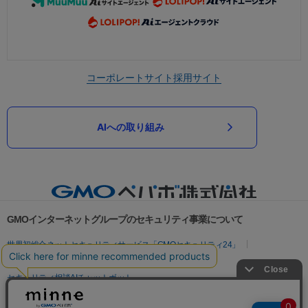
コーポレートサイト
採用サイト
AIへの取り組み
GMOインターネットグループのセキュリティ事業について
世界初総合ネットセキュリティサービス「GMOセキュリティ24」
パスワード漏洩診断
Webサイトリスク診断
セキュリティ相談AIチャットボット
実在証明・盗聴対策