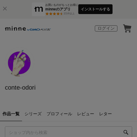
お買いものがもっとお得に
minneのアプリ
インストールする
3
万件以上
ログイン
conte-odori
作品一覧
シリーズ
プロフィール
レビュー
レター