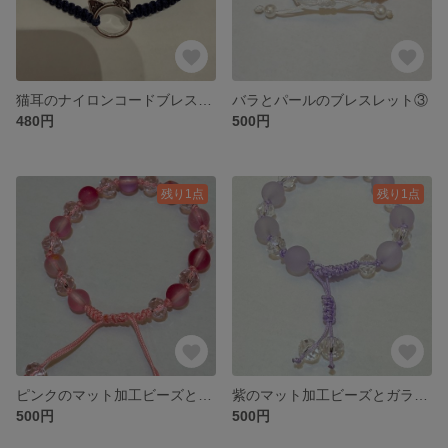
猫耳のナイロンコードブレスレット①
バラとパールのブレスレット③
480円
500円
残り1点
残り1点
ピンクのマット加工ビーズとガラスビーズのブレスレット②
紫のマット加工ビーズとガラスビーズのブレスレット①
500円
500円