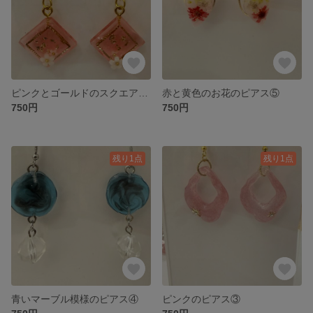
ピンクとゴールドのスクエアピアス⑥
赤と黄色のお花のピアス⑤
750円
750円
残り1点
残り1点
青いマーブル模様のピアス④
ピンクのピアス③