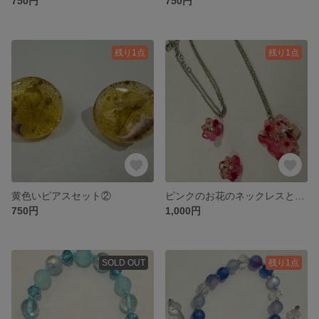
750円
750円
残り1点
残り1点
黄色いピアスセット②
ピンクのお花のネックレスとピアスのセット①
750円
1,000円
SOLD OUT
残り1点