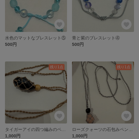
水色のマットなブレスレット⑤
青と紫のブレスレット④
500円
500円
残り1点
残り1点
タイガーアイの四つ編みのペンダント②
ローズクォーツの石包みペンダント①
1,000円
1,000円