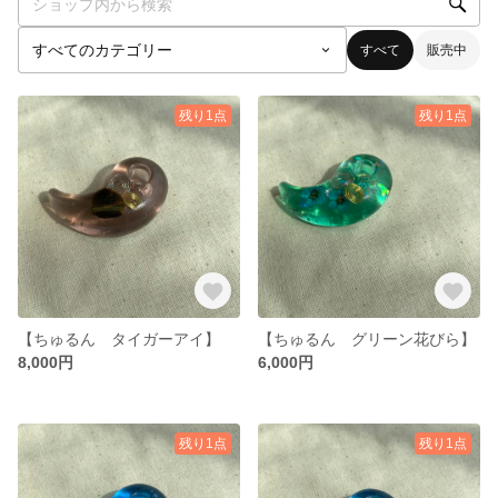
すべて
販売中
残り1点
残り1点
【ちゅるん タイガーアイ】
【ちゅるん グリーン花びら】
8,000円
6,000円
残り1点
残り1点