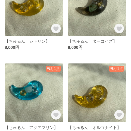
【ちゅるん シトリン】
【ちゅるん ターコイズ】
8,000円
8,000円
残り1点
残り1点
【ちゅるん アクアマリン】
【ちゅるん オルゴナイト】