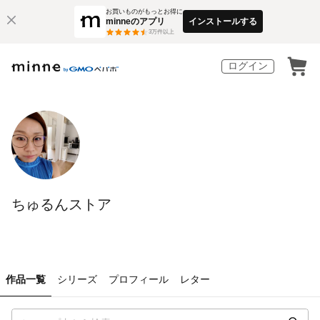
お買いものがもっとお得に
minneのアプリ
インストールする
3
万件以上
ログイン
ちゅるんストア
作品一覧
シリーズ
プロフィール
レター