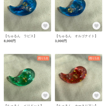
【ちゅるん ラピス】
【ちゅるん オルゴナイト】
8,000円
3,000円
残り1点
残り1点
【ちゅるん ペリドット】
【ちゅるん カーネリアン】