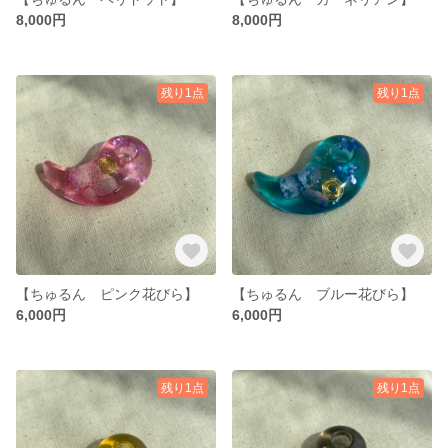
8,000円
8,000円
残り1点
残り1点
【ちゅるん ピンク花びら】
【ちゅるん ブルー花びら】
6,000円
6,000円
残り1点
残り1点