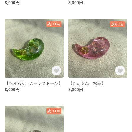
8,000円
3,000円
残り1点
残り1点
【ちゅるん ムーンストーン】
【ちゅるん 水晶】
8,000円
8,000円
残り1点