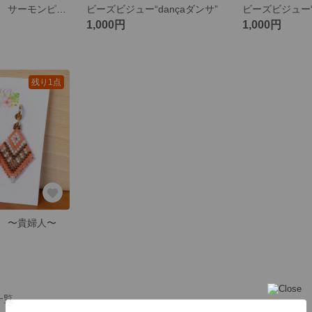
ビーズビジュー サーモンピンク
ビーズビジュー“dançaダンサ”
1,000円
1,000円
残り1点
 〜貴婦人〜
品一覧