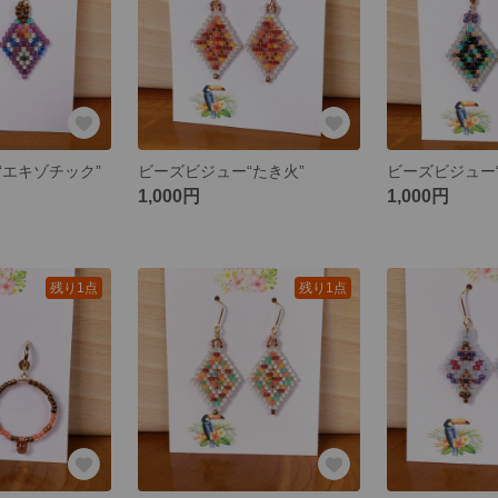
“エキゾチック”
ビーズビジュー“たき火”
ビーズビジュー“co
1,000円
1,000円
残り1点
残り1点