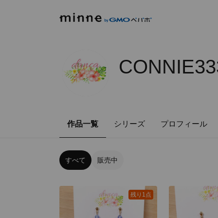
CONNIE33
作品一覧
シリーズ
プロフィール
すべて
販売中
残り1点