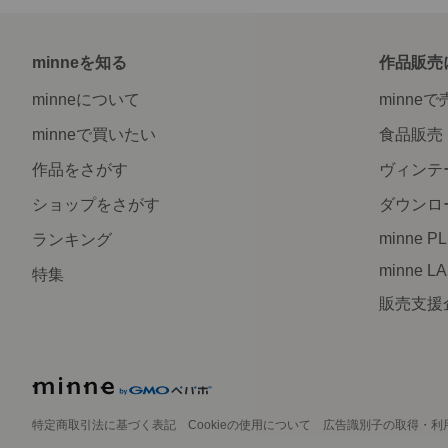
minneを知る
作品販売
minneについて
minne
minneで買いたい
食品販売
作品をさがす
ヴィンテ
ショップをさがす
ダウンロ
minne P
ランキング
minne L
特集
販売支援
特定商取引法に基づく表記
Cookieの使用について
広告識別子の取得・利