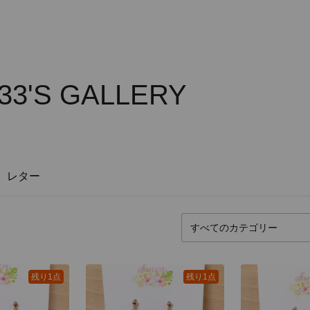
33'S GALLERY
レター
残り1点
残り1点