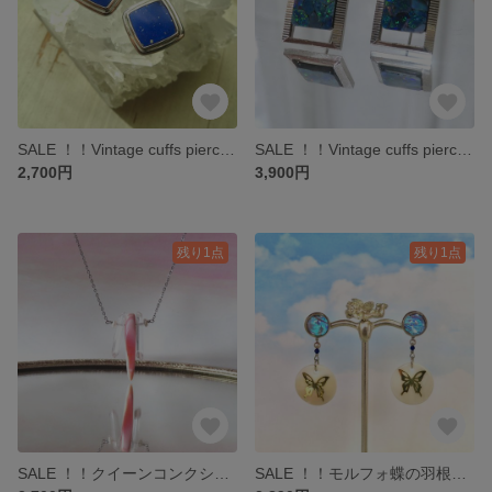
SALE ！！Vintage cuffs pierce／Lapis lazuli
SALE ！！Vintage cuffs pierce／Mosaic opal 【II】
2,700円
3,900円
残り1点
残り1点
SALE ！！クイーンコンクシェルと水晶氷柱のネックレス
SALE ！！モルフォ蝶の羽根とシェルの2way-ピアス