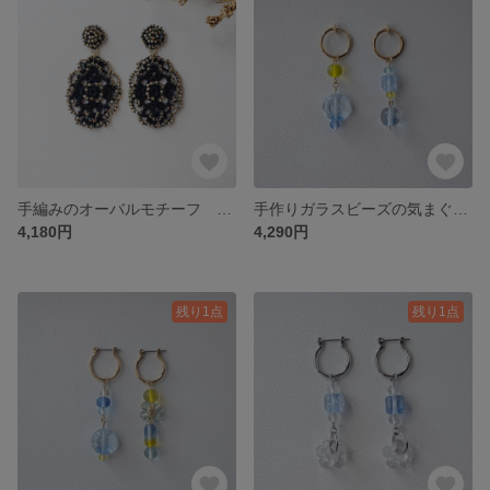
手編みのオーバルモチーフ イヤリングorピアス(ブラック&ゴールド)/No.23-0710
手作りガラスビーズの気まぐれフープピアス/イヤリング(ブルー＆イエロー)/No.5
4,180円
4,290円
残り1点
残り1点