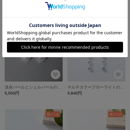
ミモザのビーズクロッシェタッセル イヤリングorピアス(イエロー)No.25-0201
ビーズクロッシェしゃらしゃらイヤリングorピアス(ミモザイエロー)No.23-0215
4,400円
4,290円
残り1点
残り1点
淡水パールとシェルパールのイヤリングorピアス(ホワイト)/No.23-0406
マルチカラーフローライトの5連イヤリングorピアス(キューブカット)/No.26-0202
5,500円
4,840円
残り1点
残り1点