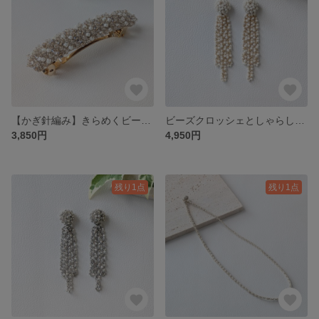
【かぎ針編み】きらめくビーズのバレッタ（ゴールド＆オフホワイト）/No.26-0602
ビーズクロッシェとしゃらしゃらタッセルイヤリングorピアス(ゴールド＆オフホワイト)No.26-0501
3,850円
4,950円
残り1点
残り1点