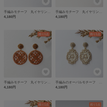
手編みモチーフ 丸イヤリングorピアス(オフホワイト&ゴールド)/No.23-0706
手編みモチーフ 丸イヤリングorピアス(ブラック)/No.23-0708
4,180円
4,180円
残り1点
残り1点
手編みモチーフ 丸イヤリングorピアス(テラコッタ)/No.23-0707
手編みのオーバルモチーフ イヤリングorピアス(オフホワイト&ゴールド)/No.23-0709
4,180円
4,180円
残り1点
残り1点