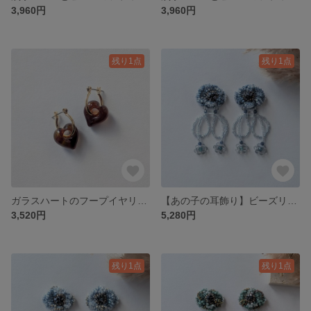
3,960円
3,960円
残り1点
残り1点
ガラスハートのフープイヤリングorピアス(マーブルブラウン)/No.25-1106
【あの子の耳飾り】ビーズリボンピアスorイヤリング(ダスティーブルー)
3,520円
5,280円
残り1点
残り1点