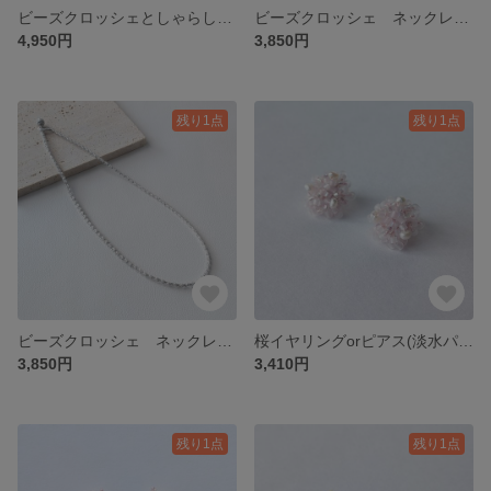
ビーズクロッシェとしゃらしゃらタッセルイヤリングorピアス(シルバー)No.26-0502
ビーズクロッシェ ネックレス(ゴールド＆クリア)/No.26-0502
4,950円
3,850円
残り1点
残り1点
ビーズクロッシェ ネックレス(シルバー＆クリア)/No.26-0504
桜イヤリングorピアス(淡水パール)/No.26-0205
3,850円
3,410円
残り1点
残り1点