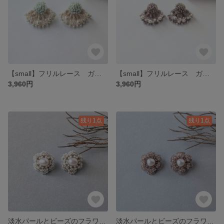
【small】フリルレース ガラスビーズイヤリングorピアス(ミント)No.26-0101
【small】フリルレース ガラスビーズイヤリングorピアス(ベージュ)No.26-0102
3,960円
3,960円
残り1点
残り1点
淡水パールとビーズのフラワーイヤリングorピアス(ゴールド＆ホワイト)/No.25-1104
淡水パールとビーズのフラワーイヤリングorピアス(ベージュ＆ゴールド)/No.25-1105