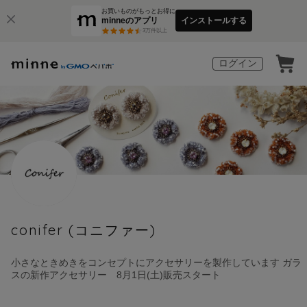
お買いものがもっとお得に
minneのアプリ
インストールする
3
万件以上
ログイン
conifer (コニファー)
小さなときめきをコンセプトにアクセサリーを製作しています ガラ
スの新作アクセサリー 8月1日(土)販売スタート