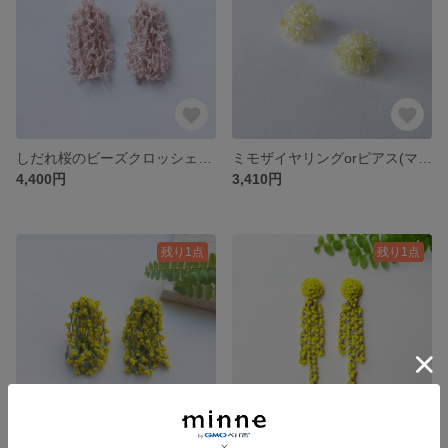
しだれ桜のビーズクロッシェタッセル イヤリングorピアス(ピンク)No.26-0201
ミモザイヤリングorピアス(マルチカラージルコン)/No.26-0206
4,400円
3,410円
残り1点
残り1点