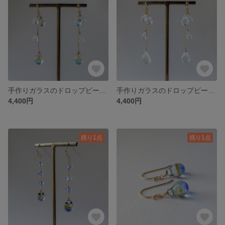
手作りガラスのドロップビーズピアス／イヤリング(ブルー＆イエロー)/No.26-0705
手作りガラスのドロップビーズピアス／イヤリング(クリア)/No.26-0706
4,400円
4,400円
残り1点
残り1点