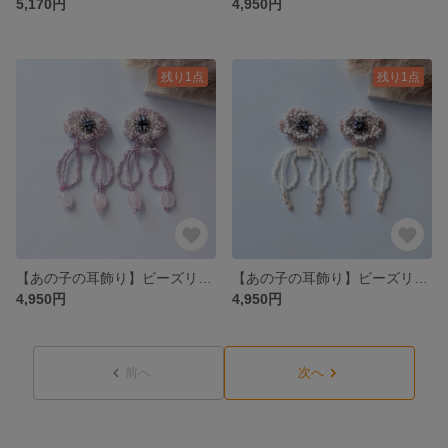
5,170円
4,950円
残り1点
残り1点
【あの子の耳飾り】ビーズリボンピアスorイヤリング(ピンク)
【あの子の耳飾り】ビーズリボンピアスorイヤリング(ホワイト＆オレンジ)
4,950円
4,950円
前へ
次へ