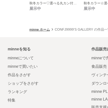
秋冬カラー♡選べる丸カン付きサラサラタッセル
展示中
展示中
minne ホーム
CONFJ9999'S GALLERY の作品
minneを知る
作品販売
minneについて
minne
minneで買いたい
食品販売
作品をさがす
ヴィンテ
ショップをさがす
ダウンロ
minne P
ランキング
minne L
特集
販売支援