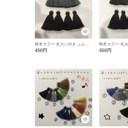
秋冬カラー 丸カン付き ふんわりタッセル
450円
450円