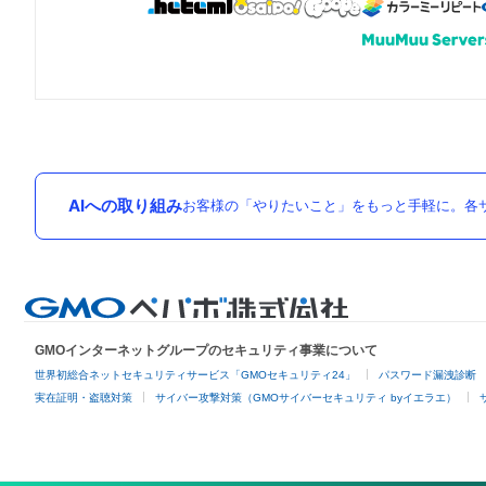
AIへの取り組み
お客様の「やりたいこと」をもっと手軽に。各サ
GMOインターネットグループのセキュリティ事業について
世界初総合ネットセキュリティサービス「GMOセキュリティ24」
パスワード漏洩診断
実在証明・盗聴対策
サイバー攻撃対策（GMOサイバーセキュリティ byイエラエ）