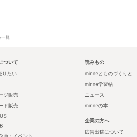
作品一覧
について
読みもの
で売りたい
minneとものづくりと
minne学習帖
ージ販売
ニュース
ード販売
minneの本
LUS
企業の方へ
AB
広告出稿について
企画・イベント