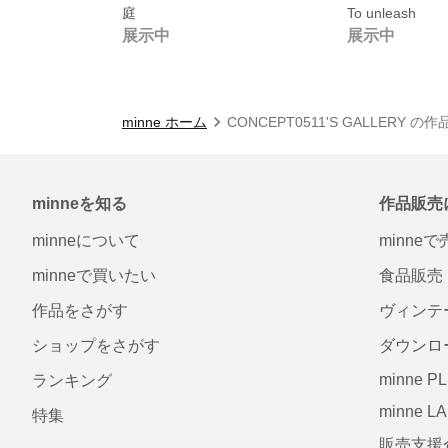
庭
To unleash
展示中
展示中
minne ホーム
CONCEPT0511'S GALLERY の
minneを知る
作品販売
minneについて
minne
minneで買いたい
食品販売
作品をさがす
ヴィンテ
ショップをさがす
ダウンロ
minne P
ランキング
minne L
特集
販売支援