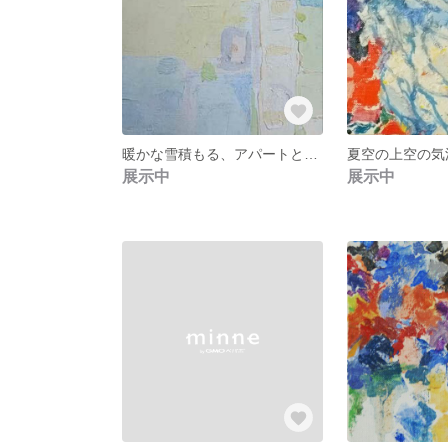
暖かな雪積もる、アパートと車工場
夏空の上空の気
展示中
展示中