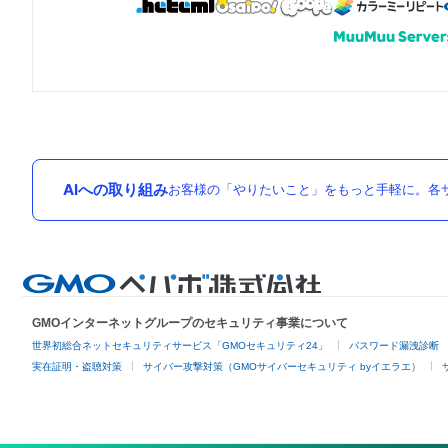
AIへの取り組み
お客様の「やりたいこと」をもっと手軽に。各サ
GMOインターネットグループのセキュリティ事業について
世界初総合ネットセキュリティサービス「GMOセキュリティ24」
パスワード漏洩診断
実在証明・盗聴対策
サイバー攻撃対策（GMOサイバーセキュリティ byイエラエ）