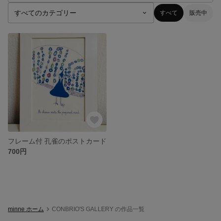
すべて
販売中
フレーム付 孔雀のポストカード
700円
minne ホーム
CONBRIO'S GALLERY の作品一覧