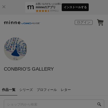
お買いものがもっとお得に
minneのアプリ
インストールする
3
万件以上
ログイン
CONBRIO'S GALLERY
作品一覧
シリーズ
プロフィール
レター