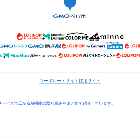
コーポレートサイト
採用サイト
ービスで広がるAI機能の取り組みをまとめて紹介しています。