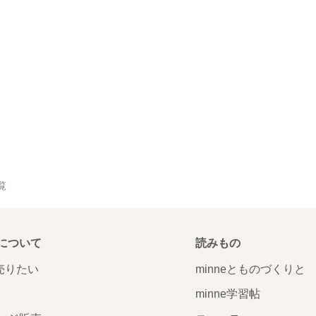
覧
について
読みもの
で売りたい
minneとものづくりと
minne学習帖