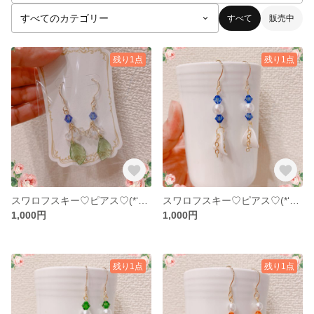
すべて
販売中
残り1点
残り1点
スワロフスキー♡ピアス♡(*‘ω‘ *)
スワロフスキー♡ピアス♡(*‘ω‘ *)
1,000円
1,000円
残り1点
残り1点