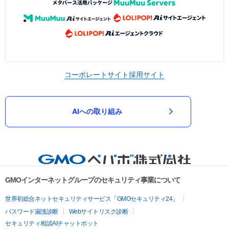
コーポレートサイト
採用サイト
AIへの取り組み
GMOインターネットグループのセキュリティ事業について
世界初総合ネットセキュリティサービス「GMOセキュリティ24」
パスワード漏洩診断
Webサイトリスク診断
セキュリティ相談AIチャットボット