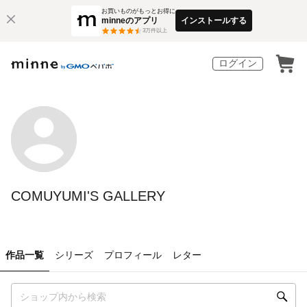
お買いものがもっとお得に
minneのアプリ
インストールする
3
万件以上
ログイン
COMUYUMI'S GALLERY
作品一覧
シリーズ
プロフィール
レター