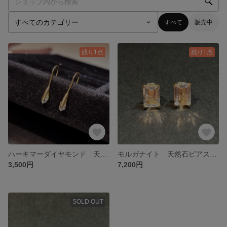
すべて
販売中
残り1点
残り1点
ハーキマーダイヤモンド 天然石ピアス 14kgf
モルガナイト 天然石ピアス 14kgf
3,500円
7,200円
SOLD OUT