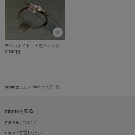
モルガナイト 天然石リング silver925
2,700円
minne ホーム
Stück の作品一覧
minneを知る
minneについて
minneで買いたい