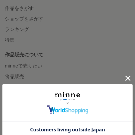
作品をさがす
ショップをさがす
ランキング
特集
作品販売について
minneで売りたい
食品販売
ヴィンテージ販売
ダウンロード販売
minne PLUS
minne LAB
販売支援企画・イベント