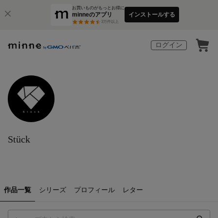
お買いものがもっとお得に
minneのアプリ
インストールする
3
万件以上
ログイン
Stück
作品一覧
シリーズ
プロフィール
レター