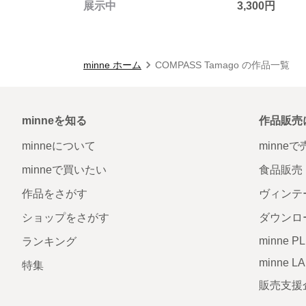
展示中
3,300円
minne ホーム
COMPASS Tamago の作品一覧
minneを知る
作品販売
minneについて
minne
minneで買いたい
食品販売
作品をさがす
ヴィンテ
ショップをさがす
ダウンロ
minne P
ランキング
minne L
特集
販売支援