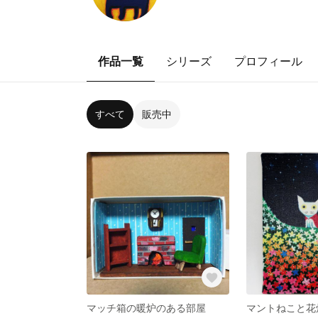
作品一覧
シリーズ
プロフィール
すべて
販売中
マッチ箱の暖炉のある部屋
マントねこと花