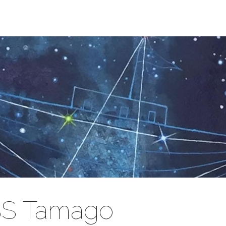
S Tamago