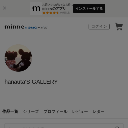
お買いものがもっとお得に
minneのアプリ
インストールする
3
万件以上
ログイン
hanauta'S GALLERY
作品一覧
シリーズ
プロフィール
レビュー
レター