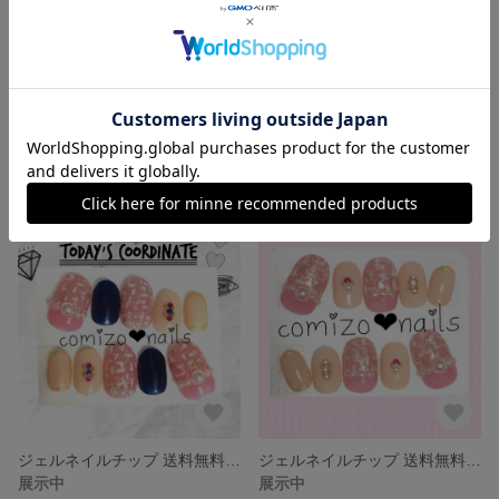
ショートオーバル ネイルチップ
パスケース リボンタッセル付き
展示中
展示中
ジェルネイルチップ 送料無料 ショートオーバル
ジェルネイルチップ 送料無料 ショートオーバル
展示中
展示中