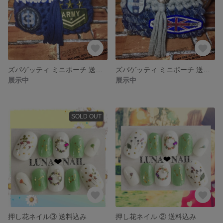
ズパゲッティ ミニポーチ 送料込み
ズパゲッティ ミニポーチ 送料込み
展示中
展示中
SOLD OUT
押し花ネイル③ 送料込み
押し花ネイル ② 送料込み