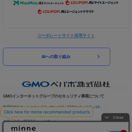
コーポレートサイト
採用サイト
AIへの取り組み
GMOインターネットグループのセキュリティ事業について
世界初総合ネットセキュリティサービス「GMOセキュリティ24」
パスワード漏洩診断
Webサイトリスク診断
セキュリティ相談AIチャットボット
実在証明・盗聴対策