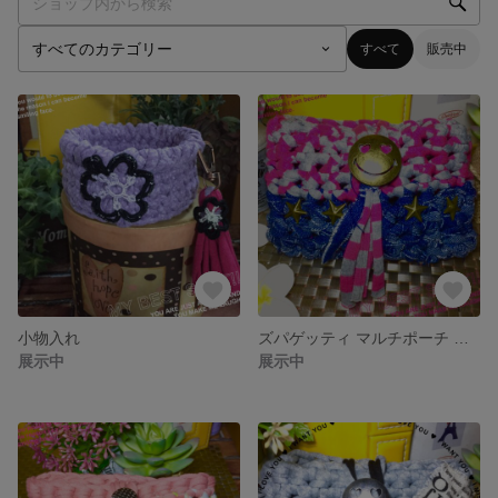
すべて
販売中
小物入れ
ズパゲッティ マルチポーチ 送料込み
展示中
展示中