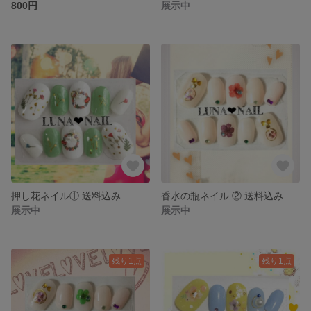
800円
展示中
押し花ネイル① 送料込み
香水の瓶ネイル ② 送料込み
展示中
展示中
残り1点
残り1点