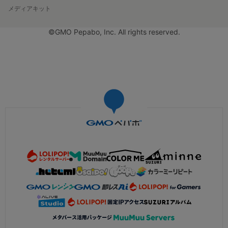
メディアキット
©GMO Pepabo, Inc. All rights reserved.