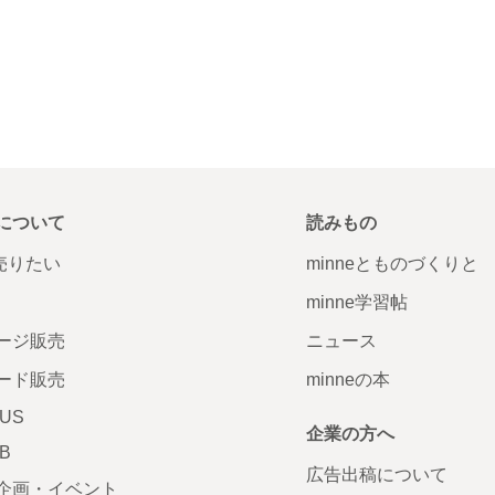
について
読みもの
で売りたい
minneとものづくりと
minne学習帖
ージ販売
ニュース
ード販売
minneの本
LUS
企業の方へ
AB
広告出稿について
企画・イベント