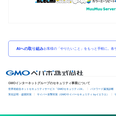
AIへの取り組み
お客様の「やりたいこと」をもっと手軽に。各サ
GMOインターネットグループのセキュリティ事業について
世界初総合ネットセキュリティサービス「GMOセキュリティ24」
パスワード漏洩診断
実在証明・盗聴対策
サイバー攻撃対策（GMOサイバーセキュリティ byイエラエ）