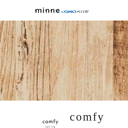
comfy