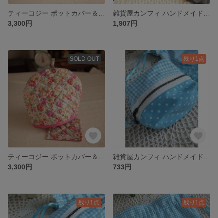
ティーコジー ポットカバー＆マット マイローズガーデン ブルーリム ハンドメイド雑貨
雑貨屋カンフィ ハンドメイド クラフトkeke モアレポーチ ロング
3,300円
1,907円
SOLD OUT
残り1点
ティーコジー ポットカバー＆マット マイローズガーデン ピンクリム ハンドメイド雑貨
雑貨屋カンフィ ハンドメイド クラフトkeke 水玉ポーチ S
3,300円
733円
残り1点
残り1点