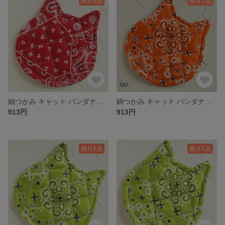
残り1点
残り1点
鍋つかみ キャット バンダナレッド ハンドメイド ポットマット
鍋つかみ キャット バンダナオレンジ OU ハンドメイド ポットマット
913円
913円
残り1点
残り1点