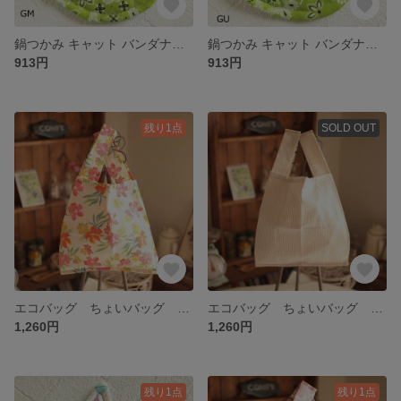
鍋つかみ キャット バンダナグリーン GR ハンドメイド ポットマット
鍋つかみ キャット バンダナグリーン GU ハンドメイド ポットマット
913円
913円
残り1点
SOLD OUT
エコバッグ ちょいバッグ サニーサイド ハンドメイド 布小物
エコバッグ ちょいバッグ ストライプ ハンドメイド 布小物
1,260円
1,260円
残り1点
残り1点