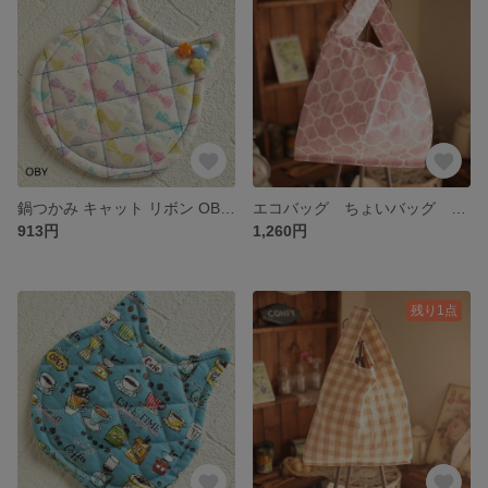
鍋つかみ キャット リボン OBY ハンドメイド ポットマット
エコバッグ ちょいバッグ ピンク ハンドメイド 布小物
913円
1,260円
残り1点