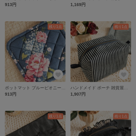
913円
1,169円
残り1点
残り1点
ポットマット ブルーピオニー ハンドメイド ハンドメイド雑貨
ハンドメイド ポーチ 雑貨屋カンフィ クラフトkeke ヒッコリー ポーチ
913円
1,907円
残り1点
残り1点