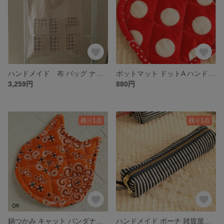
ハンドメイド 布 バッグ ナチュラル雑貨 おけいこバッグ アップリケ×チェック
ポットマット ドットA ハンドメイド
3,259円
880円
残り1点
残り1点
鍋つかみ キャット バンダナオレンジ OR ハンドメイド ポットマット
ハンドメイド ポーチ 雑貨屋カンフィ クラフトkeke ヒッコリー ポーチ ミニ ブラックハンドル