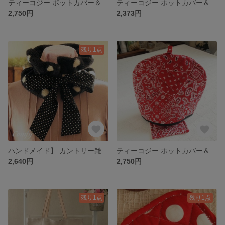
ティーコジー ポットカバー＆マット バンダナ オレンジ ハンドメイド雑貨
ティーコジー ポットカバー＆マット バンダナ グリーン ハンドメイド雑貨
2,750円
2,373円
残り1点
ハンドメイド】 カントリー雑貨 ナチュラル布製品 ふわふわもこもこ あったか マフラー 替え襟
ティーコジー ポットカバー＆マット バンダナ ディープレッド ハンドメイド雑貨
2,640円
2,750円
残り1点
残り1点