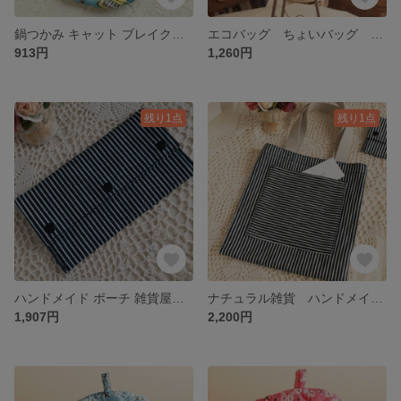
鍋つかみ キャット ブレイクタイム ハンドメイド ポットマット
エコバッグ ちょいバッグ チェック ハンドメイド 布小物
913円
1,260円
残り1点
残り1点
ハンドメイド ポーチ 雑貨屋カンフィ クラフトkeke ヒッコリー フラットポーチ
ナチュラル雑貨 ハンドメイド雑貨 クラフトKeKe ヒッコリーバッグ
1,907円
2,200円