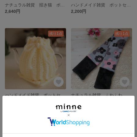
ナチュラル雑貨 招き猫 ポーチ ハンドメイド カントリー雑貨
ハンドメイド雑貨 ポットセーター＆ポットマット グリーン ティーコージー 手編み
2,640円
2,200円
残り1点
残り1点
ハンドメイド雑貨 ポットセーター＆ポットマット ホワイト ティーコージー 手編み
ナチュラル雑貨 ふわふわ もこもこ マフラー ハンナ ハンドメイド
2,200円
2,200円
残り1点
SOLD OUT