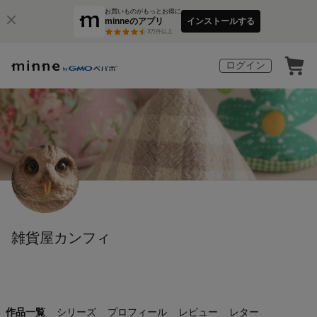
お買いものがもっとお得に
minneのアプリ
インストールする
3
万件以上
ログイン
雑貨屋カンフィ
作品一覧
シリーズ
プロフィール
レビュー
レター