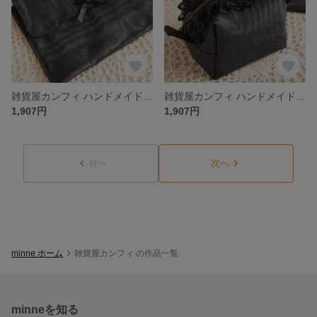
雑貨屋カンフィ ハンドメイド クラフトkeke モアレフラットポーチ
雑貨屋カンフィ ハンドメイド クラフトkeke モアレポーチ フリル
1,907円
1,907円
前へ
次へ
minne ホーム
雑貨屋カンフィ の作品一覧
minneを知る