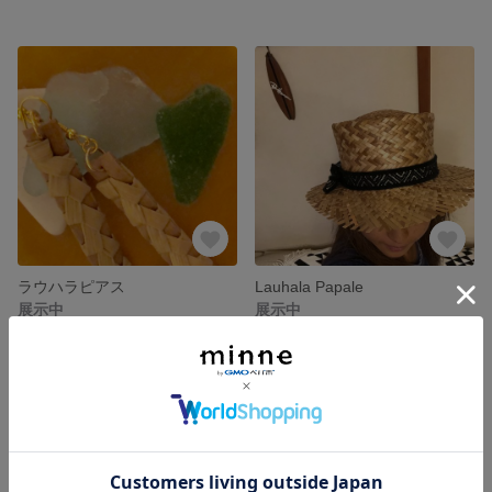
ラウハラピアス
Lauhala Papale
展示中
展示中