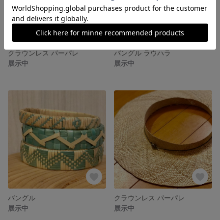
クラウンレス パーパレ
バングル ラウハラ
展示中
展示中
バングル
クラウンレス パーパレ
展示中
展示中