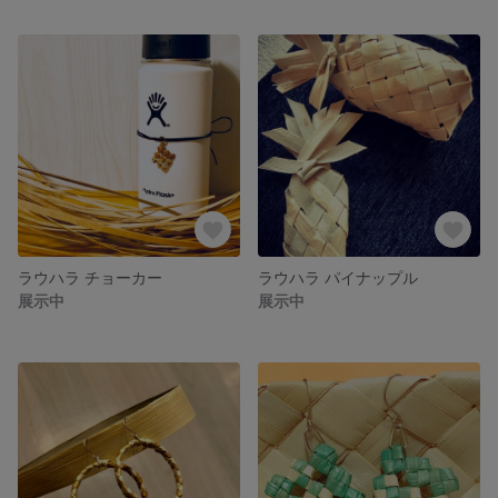
ラウハラ チョーカー
ラウハラ パイナップル
展示中
展示中