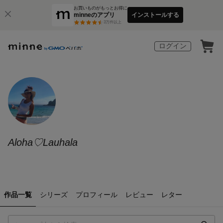
お買いものがもっとお得に
minneのアプリ
インストールする
3
万件以上
ログイン
Aloha♡Lauhala
作品一覧
シリーズ
プロフィール
レビュー
レター