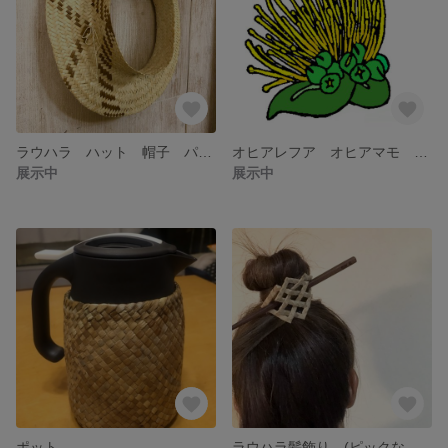
ラウハラ ハット 帽子 パーパレ クラウンレス
オヒアレフア オヒアマモ ピンズ
展示中
展示中
ポット
ラウハラ髪飾り (ピックなし )