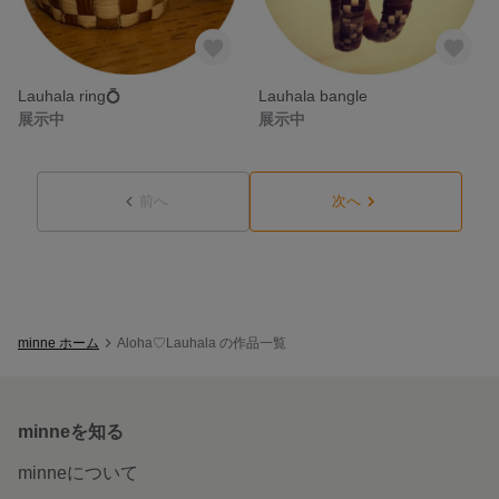
Lauhala ring💍
Lauhala bangle
展示中
展示中
前へ
次へ
minne ホーム
Aloha♡Lauhala の作品一覧
minneを知る
minneについて