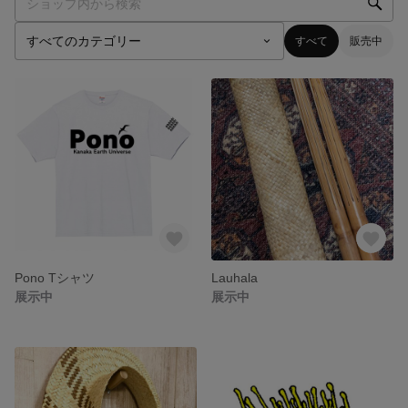
すべて
販売中
Pono Tシャツ
Lauhala
展示中
展示中