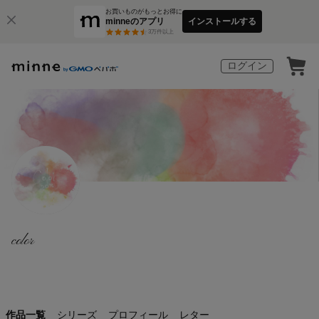
お買いものがもっとお得に
minneのアプリ
インストールする
3
万件以上
ログイン
color
作品一覧
シリーズ
プロフィール
レター