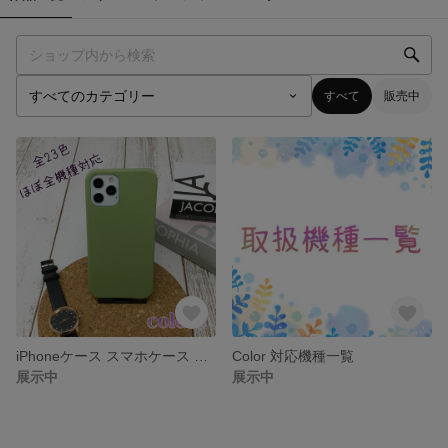
すべて
販売中
iPhoneケース スマホケース 【 color variation 】 カラフル ニュアンスカラー ペールカラー A-001A
Color 対応機種一覧
展示中
展示中