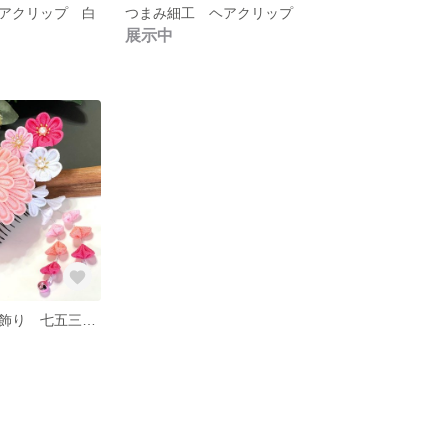
アクリップ 白
つまみ細工 ヘアクリップ
展示中
つまみ細工 髪飾り 七五三 浴衣 和装