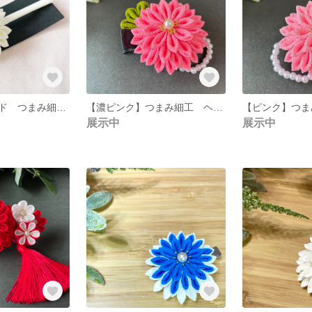
ベビーヘアバンド つまみ細工 白 お宮参り
【濃ピンク】つまみ細工 ヘアアクセサリー ヘアクリップ ベビーヘアクリップ
展示中
展示中