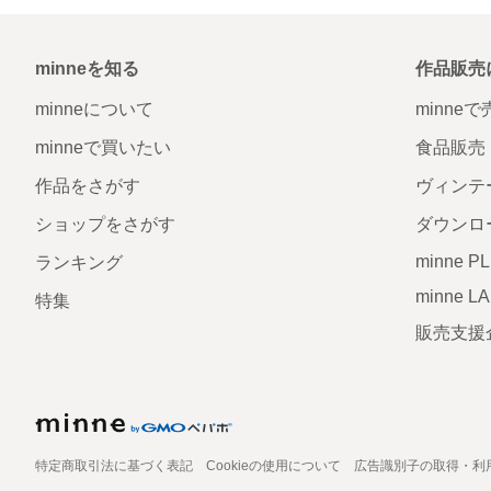
minneを知る
作品販売
minneについて
minne
minneで買いたい
食品販売
作品をさがす
ヴィンテ
ショップをさがす
ダウンロ
minne P
ランキング
minne L
特集
販売支援
特定商取引法に基づく表記
Cookieの使用について
広告識別子の取得・利