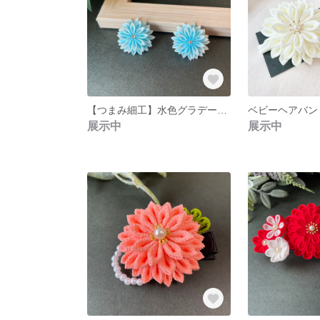
【つまみ細工】水色グラデーション イヤリング ピアス 正絹生地
展示中
展示中