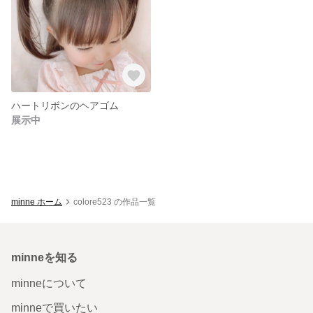
ハートリボンのヘアゴム
展示中
minne ホーム
colore523 の作品一覧
minneを知る
minneについて
minneで買いたい