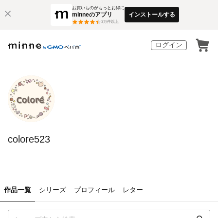
お買いものがもっとお得に
minneのアプリ
インストールする
3
万件以上
ログイン
colore523
作品一覧
シリーズ
プロフィール
レター