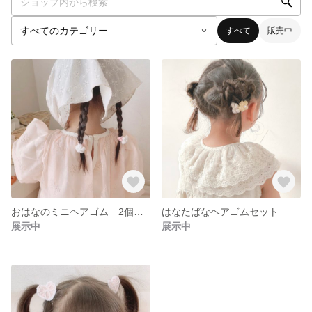
すべて
販売中
おはなのミニヘアゴム 2個で1セット⋆*
はなたばなヘアゴムセット
展示中
展示中