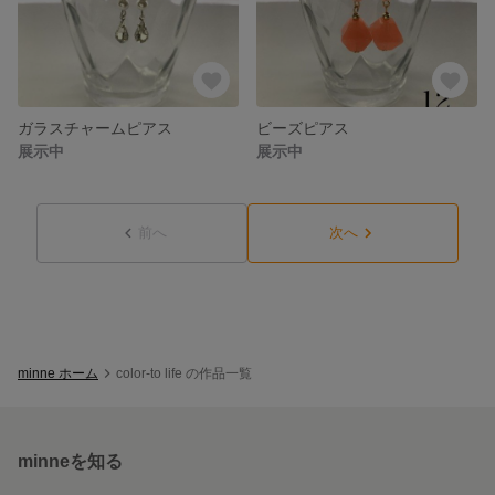
ガラスチャームピアス
ビーズピアス
展示中
展示中
前へ
次へ
minne ホーム
color-to life の作品一覧
minneを知る