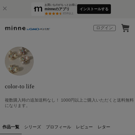
お買いものがもっとお得に
minneのアプリ
インストールする
3
万件以上
ログイン
color-to life
複数購入時の追加送料なし！ 1000円以上ご購入いただくと送料無料
になります。
作品一覧
シリーズ
プロフィール
レビュー
レター