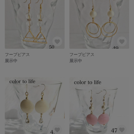
フープピアス
フープピアス
展示中
展示中