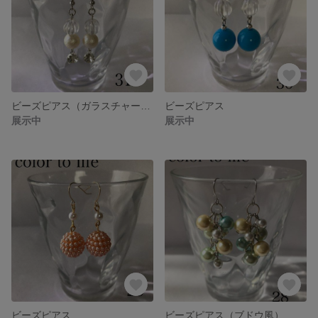
ビーズピアス（ガラスチャーム付き）
ビーズピアス
展示中
展示中
ビーズピアス
ビーズピアス（ブドウ風）