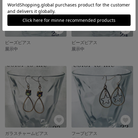
ビーズピアス
ビーズピアス
展示中
展示中
ガラスチャームピアス
フープピアス