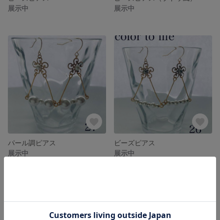
展示中
展示中
パール調ピアス
ビーズピアス
展示中
展示中