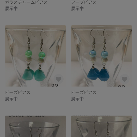
ガラスチャームピアス
フープピアス
展示中
展示中
ビーズピアス
ビーズピアス
展示中
展示中