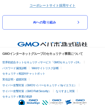
コーポレートサイト
採用サイト
AIへの取り組み
GMOインターネットグループのセキュリティ事業について
世界初総合ネットセキュリティサービス「GMOセキュリティ24」
パスワード漏洩診断
Webサイトリスク診断
セキュリティ相談AIチャットボット
実在証明・盗聴対策
サイバー攻撃対策（GMOサイバーセキュリティ byイエラエ）
サイバー攻撃対策（GMO Flatt Security）
なりすまし対策
セキュリティ事業の軌跡