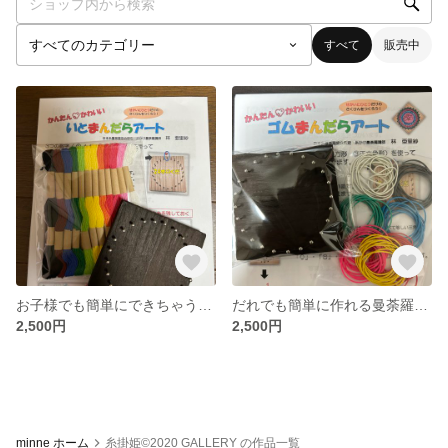
すべて
販売中
お子様でも簡単にできちゃう♪糸かけ曼荼羅キット 手作りキット ハンドメイドキット
だれでも簡単に作れる曼荼羅キット⭐︎ゴム曼荼羅キット 糸かけ曼荼羅 手作りキット おうち時間
2,500円
2,500円
minne ホーム
糸掛姫©︎2020 GALLERY の作品一覧