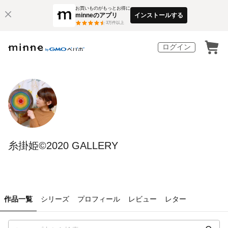
お買いものがもっとお得に
minneのアプリ
インストールする
3
万件以上
ログイン
糸掛姫©︎2020 GALLERY
作品一覧
シリーズ
プロフィール
レビュー
レター