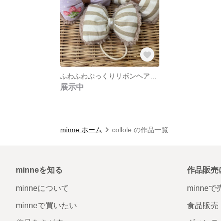
ふわふわぷっくりリボンヘアゴム
展示中
minne ホーム
collole の作品一覧
minneを知る
作品販売
minneについて
minne
minneで買いたい
食品販売