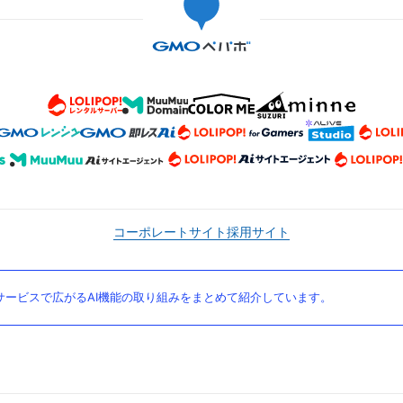
コーポレートサイト
採用サイト
ービスで広がるAI機能の取り組みをまとめて紹介しています。