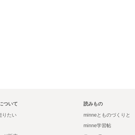
について
読みもの
で売りたい
minneとものづくりと
minne学習帖