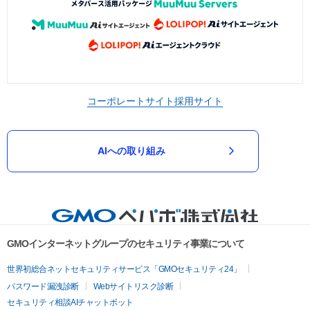
コーポレートサイト
採用サイト
AIへの取り組み
GMOインターネットグループのセキュリティ事業について
世界初総合ネットセキュリティサービス「GMOセキュリティ24」
パスワード漏洩診断
Webサイトリスク診断
セキュリティ相談AIチャットボット