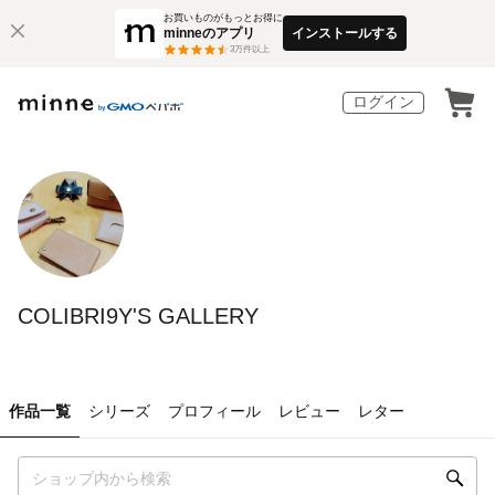
お買いものがもっとお得に
minneのアプリ
インストールする
3
万件以上
ログイン
COLIBRI9Y'S GALLERY
作品一覧
シリーズ
プロフィール
レビュー
レター