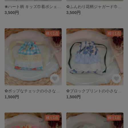
❀ハート柄 キッズ巾着ポシェット❀女の子のおでかけバッグ
✿ふんわり花柄ジャガード巾着バッグ✿
3,500円
3,500円
残り1点
残り1点
✿ポップなチェックの小さな巾着✿
✿ブロックプリントの小さな巾着✿
1,500円
1,500円
残り1点
残り1点