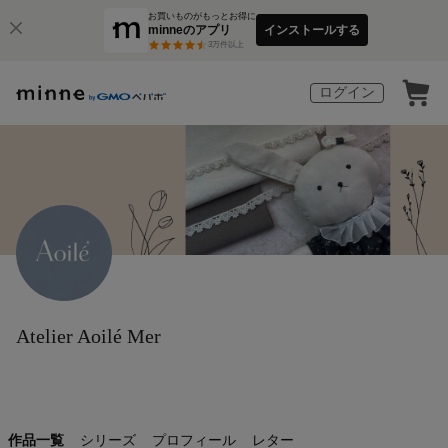
お買いものがもっとお得に
minneのアプリ
インストールする
3
万件以上
ログイン
Atelier Aoilé Mer
作品一覧
シリーズ
プロフィール
レター