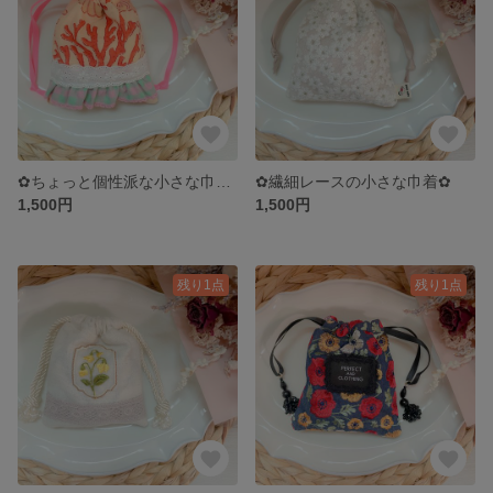
✿ちょっと個性派な小さな巾着✿
✿繊細レースの小さな巾着✿
1,500円
1,500円
残り1点
残り1点