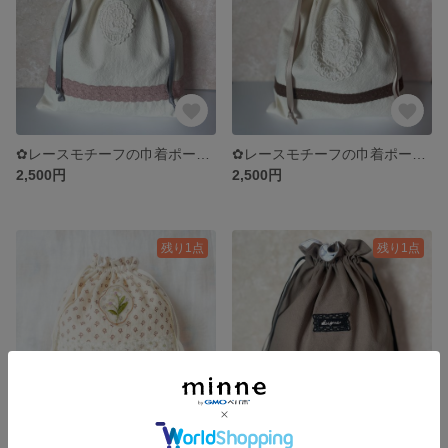
✿レースモチーフの巾着ポーチ✿おむつ入れやお着替え袋にも
✿レースモチーフの巾着ポーチ✿おむつポーチ・お着替え袋にも
2,500円
2,500円
残り1点
残り1点