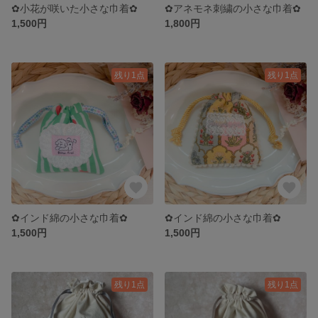
✿小花が咲いた小さな巾着✿
✿アネモネ刺繍の小さな巾着✿
1,500円
1,800円
残り1点
残り1点
✿インド綿の小さな巾着✿
✿インド綿の小さな巾着✿
1,500円
1,500円
残り1点
残り1点