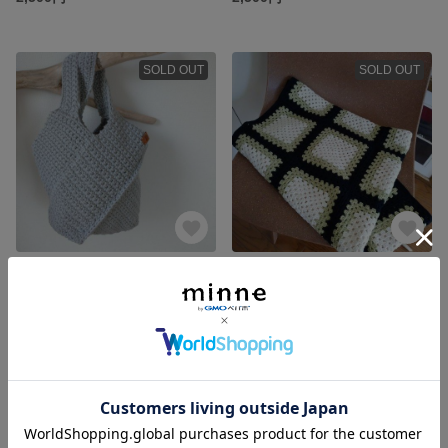
SOLD OUT
SOLD OUT
ニットバッグ〘アッシュ〙S
グラニースクエア大判ブランケット☆コットン
2,500円
5,500円
残り1点
残り1点