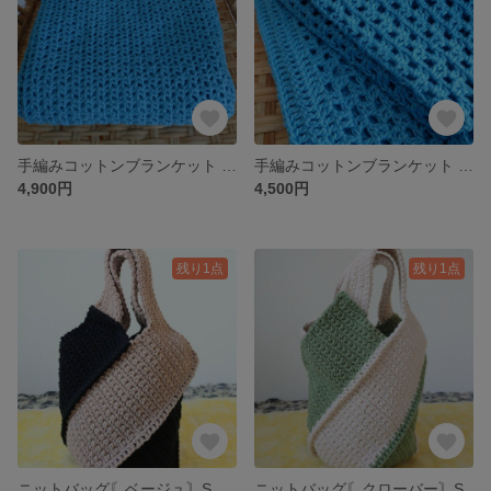
手編みコットンブランケット ブルー L
手編みコットンブランケット ブルーM
4,900円
4,500円
残り1点
残り1点
ニットバッグ〘ベージュ〙S
ニットバッグ〘クローバー〙S