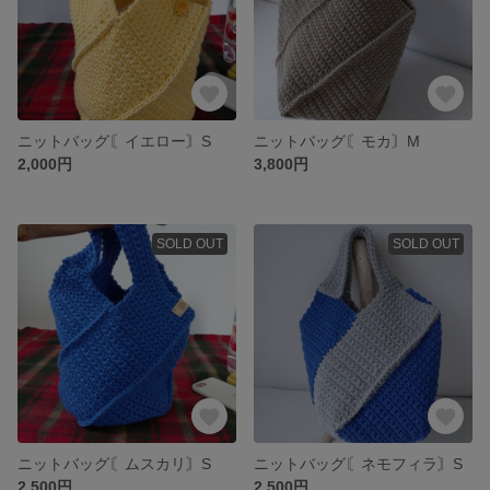
ニットバッグ〘イエロー〙S
ニットバッグ〘モカ〙M
2,000円
3,800円
SOLD OUT
SOLD OUT
ニットバッグ〘ムスカリ〙S
ニットバッグ〘ネモフィラ〙S
2,500円
2,500円