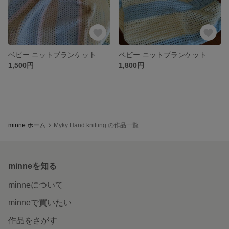
ベビー ニットブランケット ピンクマルチカラー
ベビー ニットブランケット ブルー×イエロー
1,500円
1,800円
minne ホーム
Myky Hand knitting の作品一覧
minneを知る
minneについて
minneで買いたい
作品をさがす