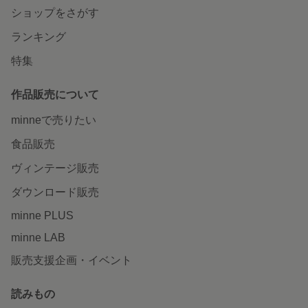
ショップをさがす
ランキング
特集
作品販売について
minneで売りたい
食品販売
ヴィンテージ販売
ダウンロード販売
minne PLUS
minne LAB
販売支援企画・イベント
読みもの