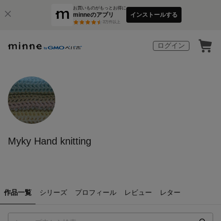
お買いものがもっとお得に
minneのアプリ
インストールする
3
万件以上
ログイン
Myky Hand knitting
作品一覧
シリーズ
プロフィール
レビュー
レター