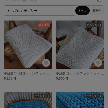
すべて
販売中
残り1点
SOLD OUT
手編み*大判コットンブランケット ホワイト 肌掛け 毛布
手編みコットンブランケット ホワイト
9,100円
5,000円
SOLD OUT
SOLD OUT